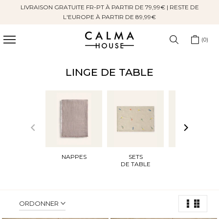
LIVRAISON GRATUITE FR-PT À PARTIR DE 79,99€ | RESTE DE
Sauter
L'EUROPE À PARTIR DE 89,99€
au
contenu
0
LINGE DE TABLE
NAPPES
SETS
SERVIETTES
DE TABLE
ORDONNER