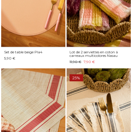
Set de table beige Pla4
Lot de 2 serviettes en coton à
carreaux multicolores Nasau
5,90 €
11,90 €
7,90 €
25%