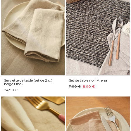
Serviette de table (set de 2 u.)
Set de table noir Arena
beige Lino2
11,90 €
8,90 €
24,90 €