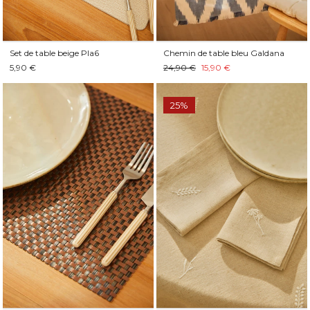
Set de table beige Pla6
Chemin de table bleu Galdana
5,90 €
24,90 €
15,90 €
25%