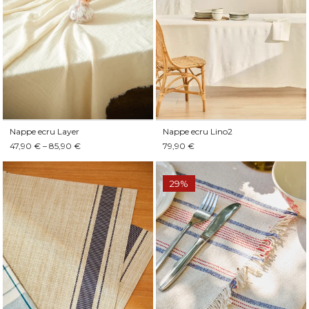
Nappe ecru Layer
Nappe ecru Lino2
47,90 € – 85,90 €
79,90 €
29%