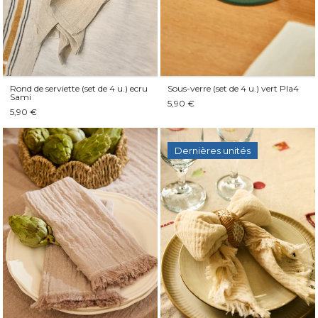
Rond de serviette (set de 4 u.) ecru
Sous-verre (set de 4 u.) vert Pla4
Sami
5,90 €
5,90 €
Dernières unités