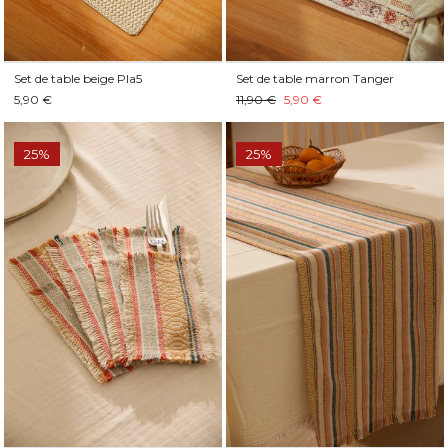
Set de table beige Pla5
Set de table marron Tanger
5,90 €
11,90 €
5,90 €
25%
25%