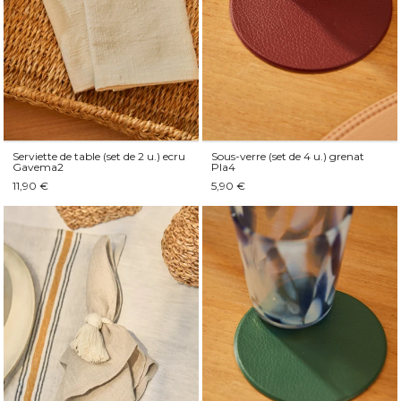
Serviette de table (set de 2 u.) ecru
Sous-verre (set de 4 u.) grenat
Gavema2
Pla4
11,90 €
5,90 €