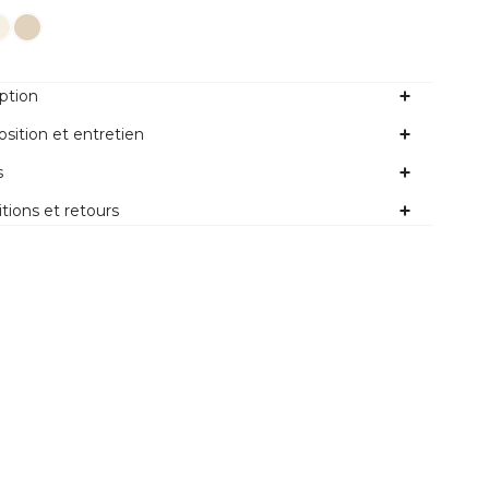
ption
ition et entretien
s
tions et retours