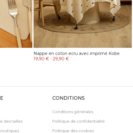
Nappe en coton ecru avec imprimé Kobe
19,90 €
-
29,90 €
DE
CONDITIONS
Conditions générales
e des tailles
Politique de confidentialité
boutiques
Politique des cookies