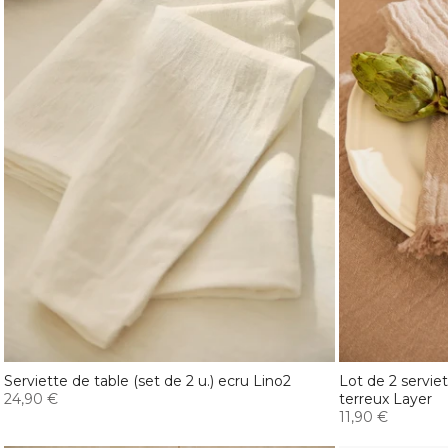
Serviette de table (set de 2 u.) ecru Lino2
Lot de 2 servie
24,90 €
terreux Layer
11,90 €