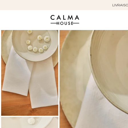
LIVRAISO
Sauter
au
contenu