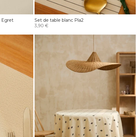
 Egret
Set de table blanc Pla2
3,90 €