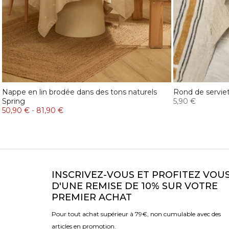
Nappe en lin brodée dans des tons naturels
Rond de serviet
Spring
5,90 €
50,90 €
-
81,90 €
INSCRIVEZ-VOUS ET PROFITEZ VOU
D'UNE REMISE DE 10% SUR VOTRE
PREMIER ACHAT
Pour tout achat supérieur à 79€, non cumulable avec des
articles en promotion.