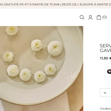
N GRATUITE FR-PT À PARTIR DE 79,99€ | RESTE DE L'EUROPE À PARTIR 
0
SERV
GAV
11,90 
Couleu