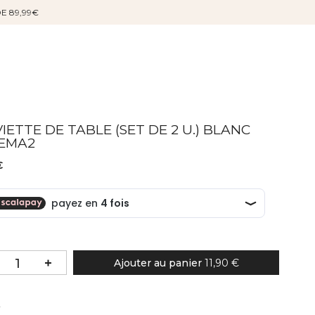
DE 89,99€
IETTE DE TABLE (SET DE 2 U.) BLANC
EMA2
€
Ajouter au panier
11,90 €
Couleur
r