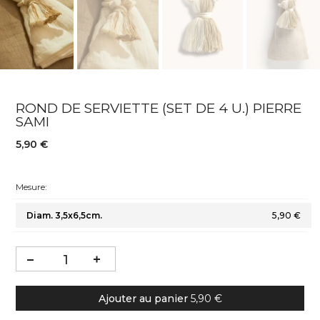
ROND DE SERVIETTE (SET DE 4 U.) PIERRE
SAMI
5,90 €
Mesure:
Diam. 3,5x6,5cm.
5,90 €
Ajouter au panier
5,90 €