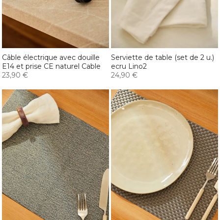
Câble électrique avec douille
Serviette de table (set de 2 u.)
E14 et prise CE naturel Cable
ecru Lino2
23,90 €
24,90 €