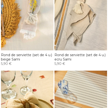
Rond de serviette (set de 4 u.)
Rond de serviette (set de 4 u.)
beige Sami
ecru Sami
5,90 €
5,90 €