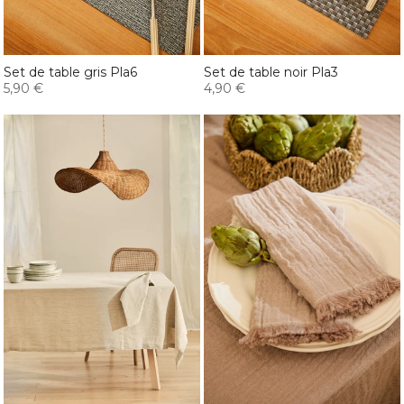
Set de table gris Pla6
Set de table noir Pla3
5,90 €
4,90 €