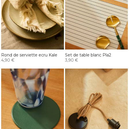
Rond de serviette ecru Kale
Set de table blanc Pla2
4,90 €
3,90 €