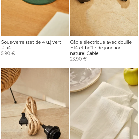
Sous-verre (set de 4 u.) vert
Câble électrique avec douille
Pla4
E14 et boîte de jonction
5,90 €
naturel Cable
23,90 €