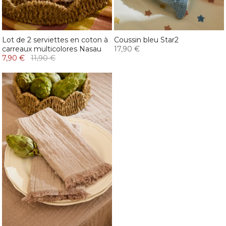
Lot de 2 serviettes en coton à
Coussin bleu Star2
carreaux multicolores Nasau
17,90 €
7,90 €
11,90 €