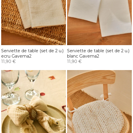
Serviette de table (set de 2 u.)
Serviette de table (set de 2 u.)
ecru Gavema2
blanc Gavema2
11,90 €
11,90 €