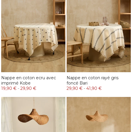
Nappe en coton ecru avec
Nappe en coton rayé gris
imprimé Kobe
foncé Bari
19,90 €
-
29,90 €
29,90 €
-
41,90 €