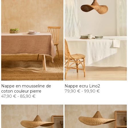
Nappe en mousseline de
Nappe ecru Lino2
coton couleur pierre
79,90 €
-
99,90 €
47,90 €
-
85,90 €