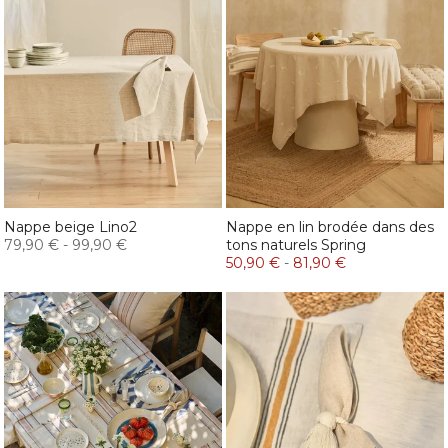
Nappe beige Lino2
Nappe en lin brodée dans des
79,90 €
-
99,90 €
tons naturels Spring
50,90 €
-
81,90 €