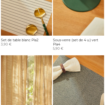
Set de table blanc Pla2
Sous-verre (set de 4 u.) vert
3,90 €
Pla4
5,90 €