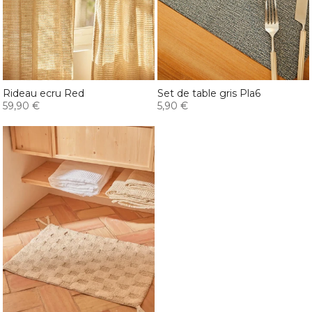
Rideau ecru Red
Set de table gris Pla6
59,90 €
5,90 €