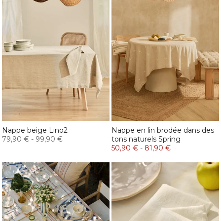
Nappe beige Lino2
Nappe en lin brodée dans des
79,90 €
-
99,90 €
tons naturels Spring
50,90 €
-
81,90 €