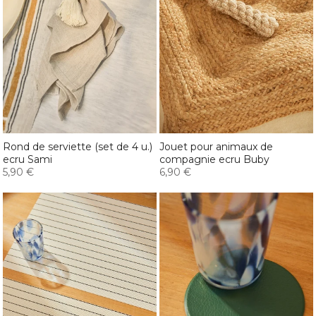
Rond de serviette (set de 4 u.)
Jouet pour animaux de
ecru Sami
compagnie ecru Buby
5,90 €
6,90 €