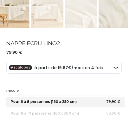
NAPPE ECRU LINO2
79,90 €
mesure:
Pour 6 à 8 personnes (160 x 250 cm)
79,90 €
Pour 8 à 10 personnes (160 x 300 cm)
99,90 €