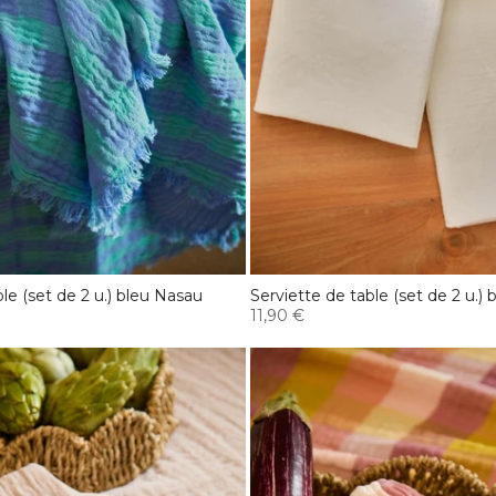
le (set de 2 u.) bleu Nasau
Serviette de table (set de 2 u.
11,90 €