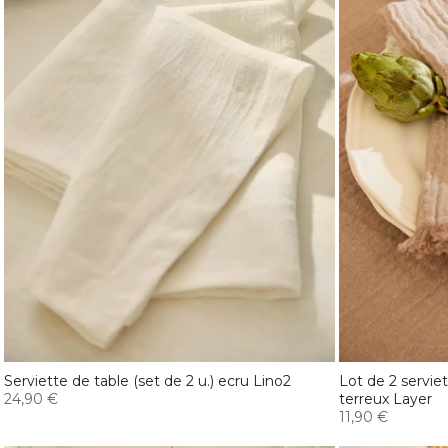
Serviette de table (set de 2 u.) ecru Lino2
Lot de 2 servie
24,90 €
terreux Layer
11,90 €