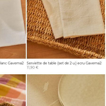
) blanc Gavema2
Serviette de table (set de 2 u.) ecru Gavema2
11,90 €