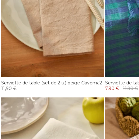
Serviette de table (set de 2 u.) beige Gavema2
Serviette de tab
11,90 €
7,90 €
11,90 €