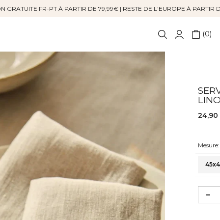
N GRATUITE FR-PT À PARTIR DE 79,99€ | RESTE DE L'EUROPE À PARTIR 
0
SERV
LIN
24,90
Mesure:
45x