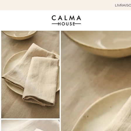
LIVRAISO
Sauter
au
contenu