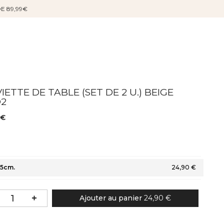
DE 89,99€
IETTE DE TABLE (SET DE 2 U.) BEIGE
O2
 €
45cm.
24,90 €
Ajouter au panier
24,90 €