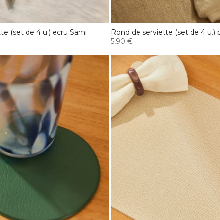
te (set de 4 u.) ecru Sami
Rond de serviette (set de 4 u.) 
5,90 €