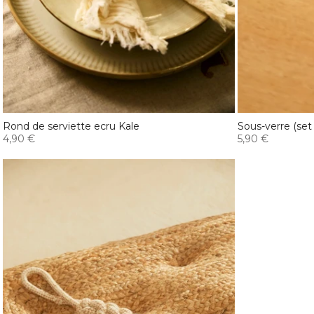
Rond de serviette ecru Kale
Sous-verre (set 
4,90 €
5,90 €