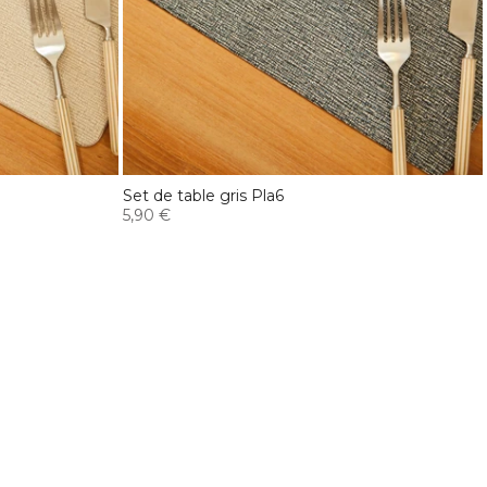
Set de table gris Pla6
5,90 €