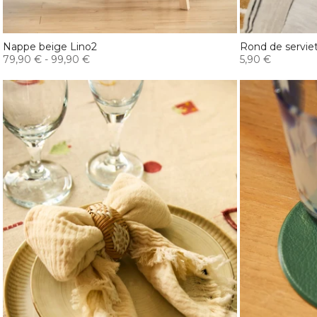
Nappe beige Lino2
Rond de serviet
79,90 €
-
99,90 €
5,90 €