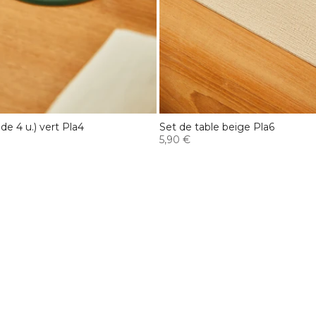
de 4 u.) vert Pla4
Set de table beige Pla6
5,90 €