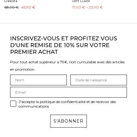
Dakota
vert Luxor
68,90 €
45,90 €
17,90 € – 23,90 €
INSCRIVEZ-VOUS ET PROFITEZ VOUS
D'UNE REMISE DE 10% SUR VOTRE
PREMIER ACHAT
Pour tout achat supérieur à 79€, non cumulable avec des articles
en promotion.
J'accepte la politique de confidentialité et de recevoir des
communications
S'ABONNER