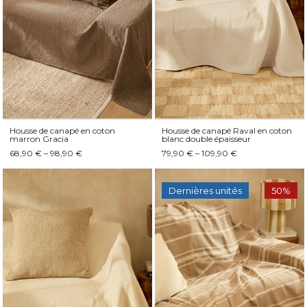
Housse de canapé en coton
Housse de canapé Raval en coton
marron Gracia
blanc double épaisseur
68,90 € – 98,90 €
79,90 € – 109,90 €
Dernières unités
50%