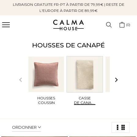
LIVRAISON GRATUITE FR-PT À PARTIR DE 79,99€ | RESTE DE
Sauter
L'EUROPE À PARTIR DE 89,99€
au
contenu
0
HOUSSES DE CANAPÉ
HOUSSES
CASSE
TAPIS
COUSSIN
DE CANAPÉ
ORDONNER