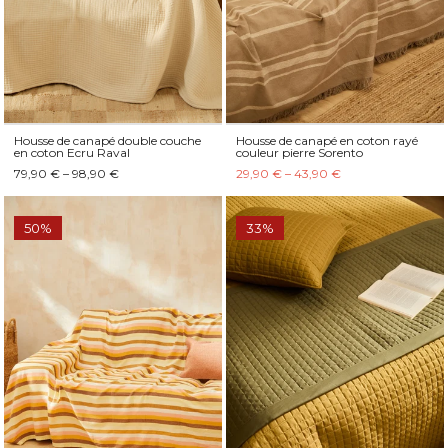
Housse de canapé double couche
Housse de canapé en coton rayé
en coton Ecru Raval
couleur pierre Sorento
79,90 € – 98,90 €
29,90 € – 43,90 €
50%
33%