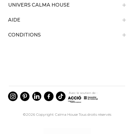
UNIVERS CALMA HOUSE
AIDE
CONDITIONS
Avec le soutien de :
©2026 Copyright Calma House Tous droits réservés