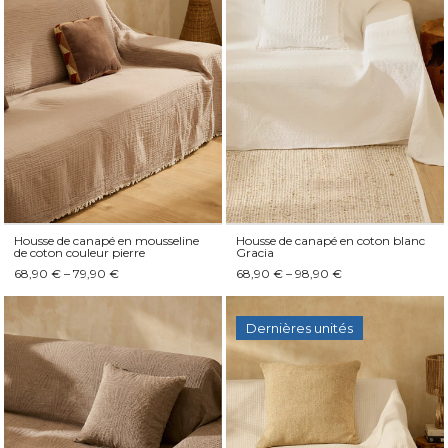
Housse de canapé en mousseline
Housse de canapé en coton blanc
de coton couleur pierre
Gracia
68,90 € – 79,90 €
68,90 € – 98,90 €
Dernières unités