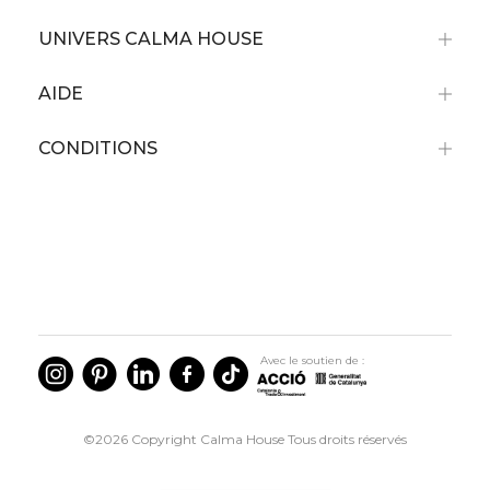
UNIVERS CALMA HOUSE
AIDE
CONDITIONS
Avec le soutien de :
©2026 Copyright Calma House Tous droits réservés