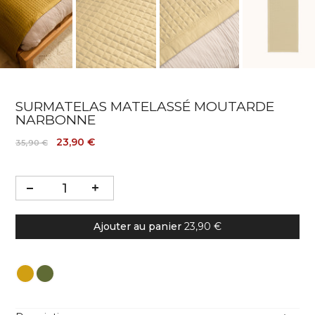
SURMATELAS MATELASSÉ MOUTARDE
NARBONNE
23,90 €
35,90 €
Ajouter au panier
23,90 €
Couleur