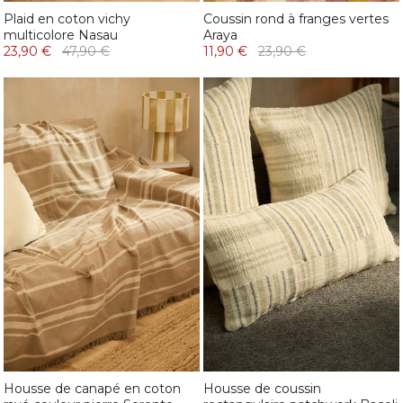
Plaid en coton vichy
Coussin rond à franges vertes
multicolore Nasau
Araya
23,90 €
47,90 €
11,90 €
23,90 €
Housse de canapé en coton
Housse de coussin