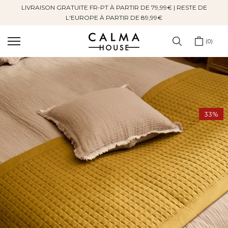
LIVRAISON GRATUITE FR-PT À PARTIR DE 79,99€ | RESTE DE
Sauter
L'EUROPE À PARTIR DE 89,99€
au
contenu
0
33%