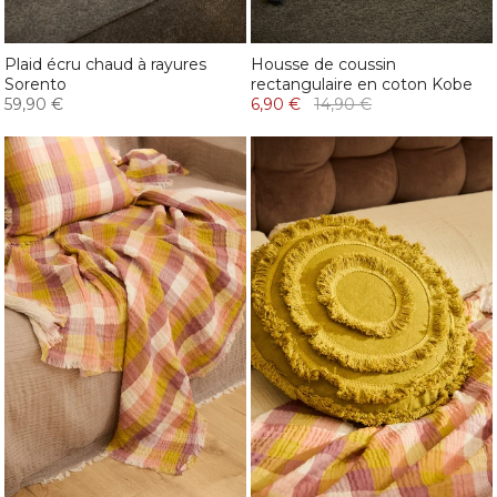
Plaid écru chaud à rayures
Housse de coussin
Sorento
rectangulaire en coton Kobe
59,90 €
6,90 €
14,90 €