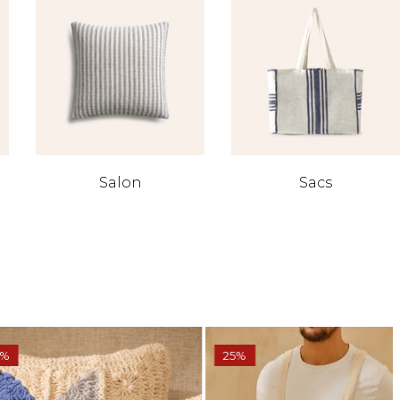
Salon
Sacs
25%