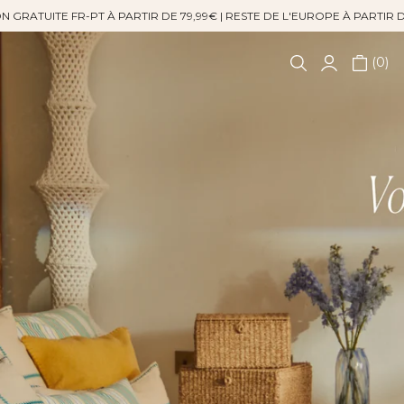
N GRATUITE FR-PT À PARTIR DE 79,99€ | RESTE DE L'EUROPE À PARTIR 
0