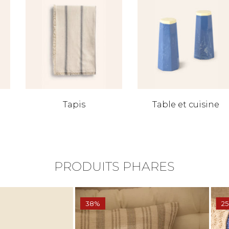
Tapis
Table et cuisine
PRODUITS PHARES
38%
25%