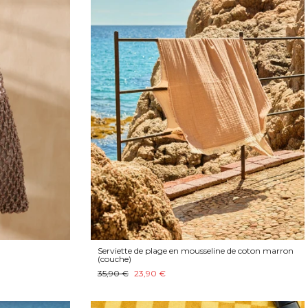
Serviette de plage en mousseline de coton marron
(couche)
35,90 €
23,90 €