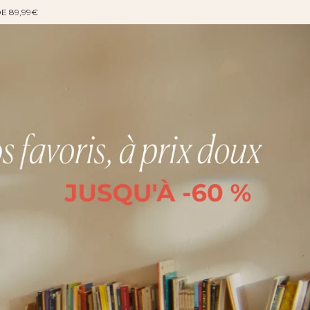
DE 89,99€