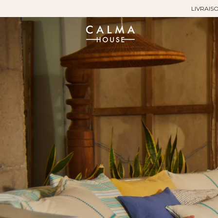
LIVRAISO
Sauter
au
contenu