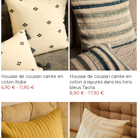
Housse de coussin carrée en
Housse de coussin carrée en
coton Kobe
coton à rayures dans les tons
6,90 €
-
11,90 €
bleus Tacna
8,90 €
-
17,90 €