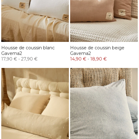
Housse de coussin blanc
Housse de coussin beige
Gavema2
Gavema2
17,90 €
-
27,90 €
14,90 €
-
18,90 €