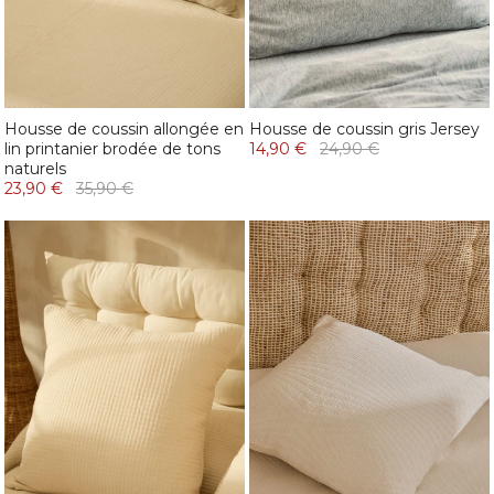
Housse de coussin allongée en
Housse de coussin gris Jersey
lin printanier brodée de tons
14,90 €
24,90 €
naturels
23,90 €
35,90 €