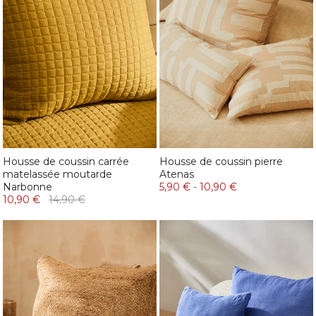
Housse de coussin carrée
Housse de coussin pierre
matelassée moutarde
Atenas
Narbonne
5,90 €
-
10,90 €
10,90 €
14,90 €