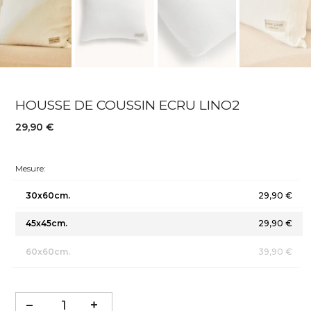
HOUSSE DE COUSSIN ECRU LINO2
29,90 €
Mesure:
30x60cm.
29,90 €
45x45cm.
29,90 €
60x60cm.
39,90 €