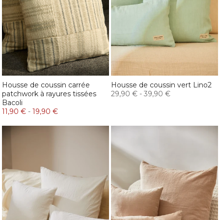
Housse de coussin carrée
Housse de coussin vert Lino2
patchwork à rayures tissées
29,90 €
-
39,90 €
Bacoli
11,90 €
-
19,90 €