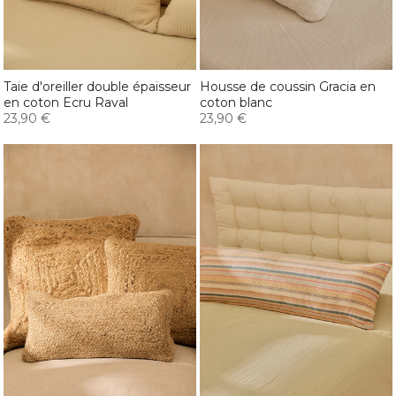
Taie d'oreiller double épaisseur
Housse de coussin Gracia en
en coton Ecru Raval
coton blanc
23,90 €
23,90 €