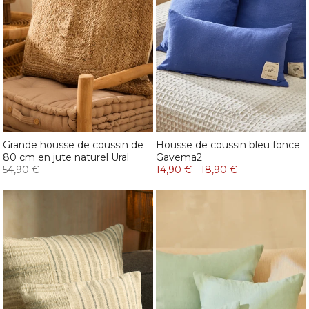
Grande housse de coussin de
Housse de coussin bleu fonce
80 cm en jute naturel Ural
Gavema2
54,90 €
14,90 €
-
18,90 €