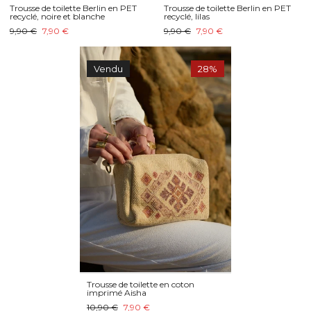
Trousse de toilette Berlin en PET
Trousse de toilette Berlin en PET
recyclé, noire et blanche
recyclé, lilas
9,90 €
7,90 €
9,90 €
7,90 €
Vendu
28%
Trousse de toilette en coton
imprimé Aisha
10,90 €
7,90 €