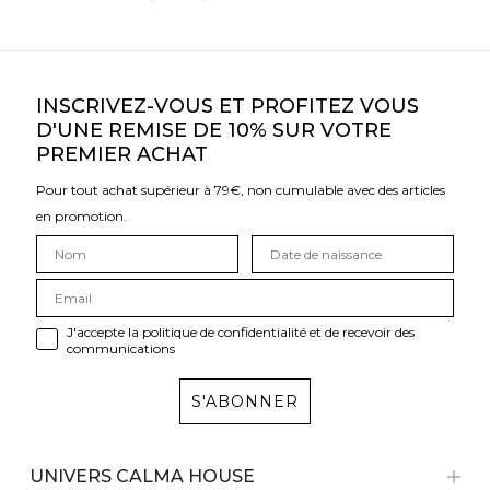
INSCRIVEZ-VOUS ET PROFITEZ VOUS
D'UNE REMISE DE 10% SUR VOTRE
PREMIER ACHAT
Pour tout achat supérieur à 79€, non cumulable avec des articles
en promotion.
J'accepte la politique de confidentialité et de recevoir des
communications
S'ABONNER
Bénéficiez d'une réduction de 10%
sur votre premier achat
UNIVERS CALMA HOUSE
Pour tout achat supérieur à 79 €, non cumulable avec