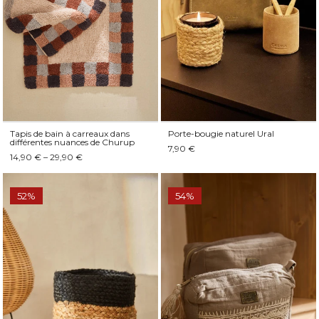
Tapis de bain à carreaux dans
Porte-bougie naturel Ural
différentes nuances de Churup
7,90 €
14,90 € – 29,90 €
52%
54%