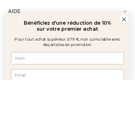
des articles en promotion.
AIDE
CONDITIONS
J'accepte la politique et les communications
JE VEUX MA RÉDUCTION
Avec le soutien de :
©2026 Copyright Calma House Tous droits réservés
French
Autriche