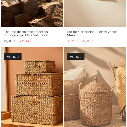
Trousse de toilette en coton
Lot de 4 débarbouillettes vertes
éponge rayé bleu Saturnoe
Mars
19,90 €
12,90 €
9,90 € – 27,90 €
Vendu
Vendu