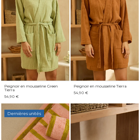
Peignoir en mousseline Green
Peignoir en mousseline Tierra
Tierra
54,90 €
54,90 €
Dernières unités