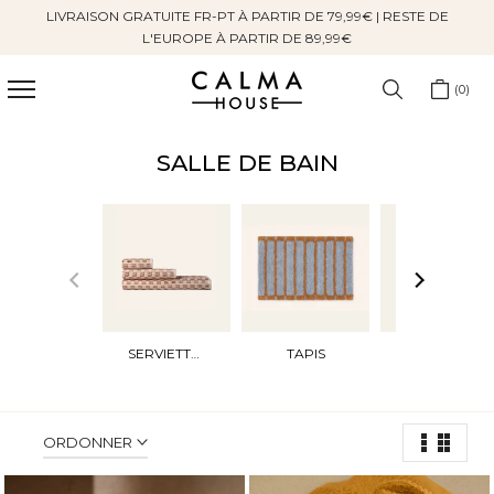
LIVRAISON GRATUITE FR-PT À PARTIR DE 79,99€ | RESTE DE
Sauter
L'EUROPE À PARTIR DE 89,99€
au
contenu
0
SALLE DE BAIN
SERVIETTES
TAPIS
ACCESSOIRES
ORDONNER