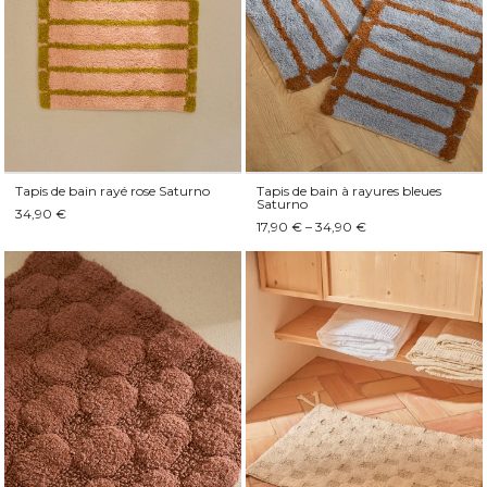
Tapis de bain rayé rose Saturno
Tapis de bain à rayures bleues
Saturno
34,90 €
17,90 € – 34,90 €