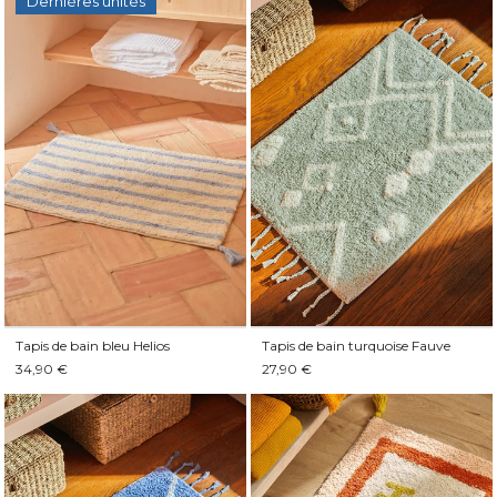
Dernières unités
Tapis de bain bleu Helios
Tapis de bain turquoise Fauve
34,90 €
27,90 €