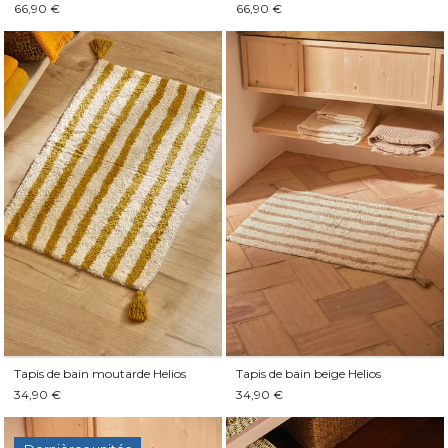
66,90 €
66,90 €
Tapis de bain moutarde Helios
Tapis de bain beige Helios
34,90 €
34,90 €