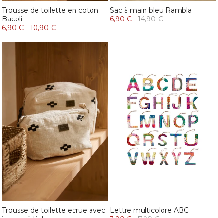
Trousse de toilette en coton
Sac à main bleu Rambla
Bacoli
6,90 €
14,90 €
6,90 €
-
10,90 €
Trousse de toilette ecrue avec
Lettre multicolore ABC