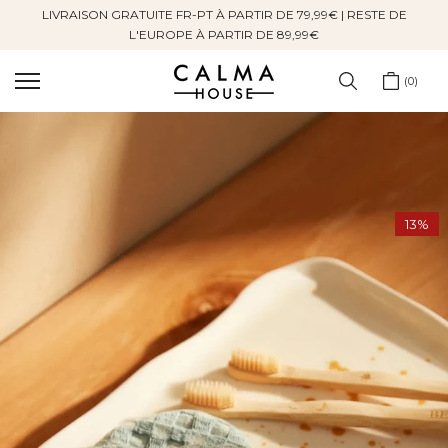
LIVRAISON GRATUITE FR-PT À PARTIR DE 79,99€ | RESTE DE
Sauter
L'EUROPE À PARTIR DE 89,99€
au
contenu
0
13%