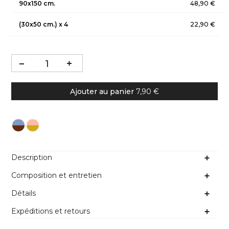
90x150 cm.
48,90 €
(30x50 cm.) x 4
22,90 €
Ajouter au panier
7,90 €
Description
Composition et entretien
Détails
Expéditions et retours