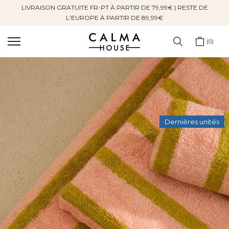
LIVRAISON GRATUITE FR-PT À PARTIR DE 79,99€ | RESTE DE
Sauter
L'EUROPE À PARTIR DE 89,99€
au
contenu
0
Dernières unités