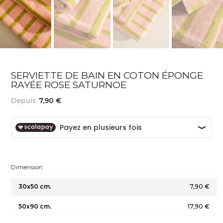
SERVIETTE DE BAIN EN COTON ÉPONGE
RAYÉE ROSE SATURNOE
Depuis
7,90 €
Dimension:
30x50 cm.
7,90 €
50x90 cm.
17,90 €