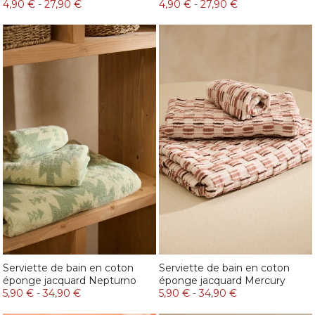
4,90 €
-
27,90 €
4,90 €
-
27,90 €
Serviette de bain en coton
Serviette de bain en coton
éponge jacquard Nepturno
éponge jacquard Mercury
5,90 €
-
34,90 €
5,90 €
-
34,90 €