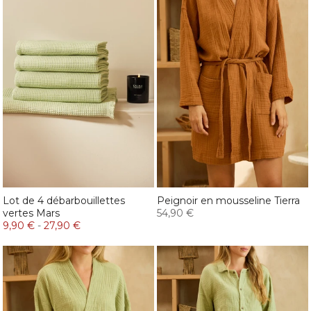
Lot de 4 débarbouillettes
Peignoir en mousseline Tierra
vertes Mars
54,90 €
9,90 €
-
27,90 €