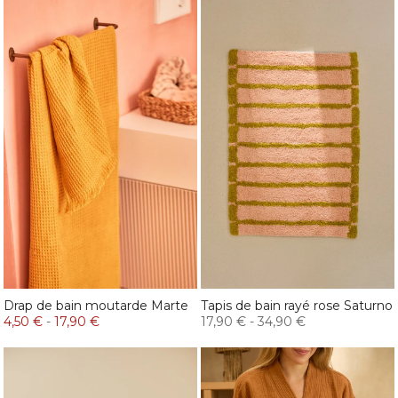
Drap de bain moutarde Marte
Tapis de bain rayé rose Saturno
4,50 €
-
17,90 €
17,90 €
-
34,90 €