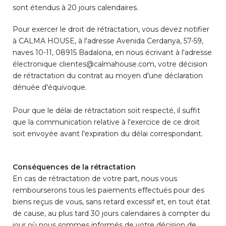
sont étendus à 20 jours calendaires.
Pour exercer le droit de rétractation, vous devez notifier
à CALMA HOUSE, à l'adresse Avenida Cerdanya, 57-59,
naves 10-11, 08915 Badalona, en nous écrivant à l'adresse
électronique clientes@calmahouse.com, votre décision
de rétractation du contrat au moyen d'une déclaration
dénuée d'équivoque.
Pour que le délai de rétractation soit respecté, il suffit
que la communication relative à l'exercice de ce droit
soit envoyée avant l'expiration du délai correspondant.
Conséquences de la rétractation
En cas de rétractation de votre part, nous vous
rembourserons tous les paiements effectués pour des
biens reçus de vous, sans retard excessif et, en tout état
de cause, au plus tard 30 jours calendaires à compter du
jour où nous sommes informés de votre décision de