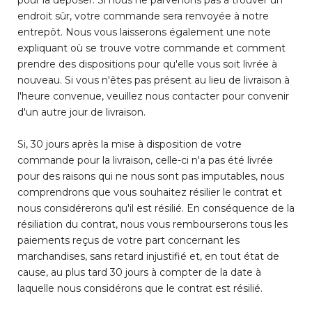
pour la déposer. Si nous ne parvenons pas à trouver un
endroit sûr, votre commande sera renvoyée à notre
entrepôt. Nous vous laisserons également une note
expliquant où se trouve votre commande et comment
prendre des dispositions pour qu'elle vous soit livrée à
nouveau. Si vous n'êtes pas présent au lieu de livraison à
l'heure convenue, veuillez nous contacter pour convenir
d'un autre jour de livraison.
Si, 30 jours après la mise à disposition de votre
commande pour la livraison, celle-ci n'a pas été livrée
pour des raisons qui ne nous sont pas imputables, nous
comprendrons que vous souhaitez résilier le contrat et
nous considérerons qu'il est résilié. En conséquence de la
résiliation du contrat, nous vous rembourserons tous les
paiements reçus de votre part concernant les
marchandises, sans retard injustifié et, en tout état de
cause, au plus tard 30 jours à compter de la date à
laquelle nous considérons que le contrat est résilié.