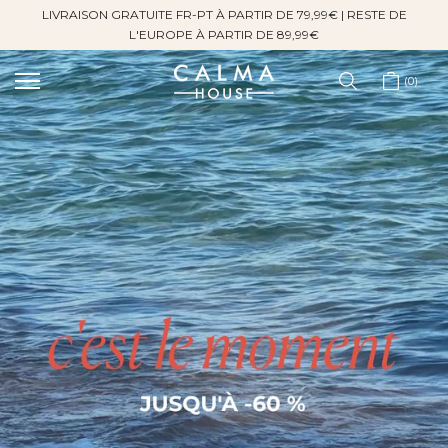
LIVRAISON GRATUITE FR-PT À PARTIR DE 79,99€ | RESTE DE
Sauter
L'EUROPE À PARTIR DE 89,99€
au
contenu
0