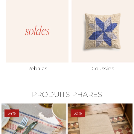
Rebajas
Coussins
PRODUITS PHARES
34%
39%