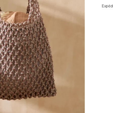
Expédi