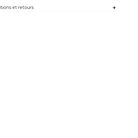
tions et retours