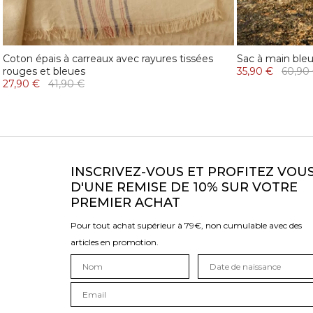
Coton épais à carreaux avec rayures tissées
Sac à main bleu 
rouges et bleues
35,90 €
60,90
27,90 €
41,90 €
INSCRIVEZ-VOUS ET PROFITEZ VOU
D'UNE REMISE DE 10% SUR VOTRE
PREMIER ACHAT
Pour tout achat supérieur à 79€, non cumulable avec des
articles en promotion.