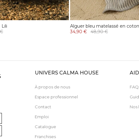
Lili
Alguer bleu matelassé en coton
 €
34,90 €
48,90 €
UNIVERS CALMA HOUSE
AI
S
À propos de nous
FAQ
Espace professionnel
Guid
Contact
Nos 
Emploi
Catalogue
Franchises