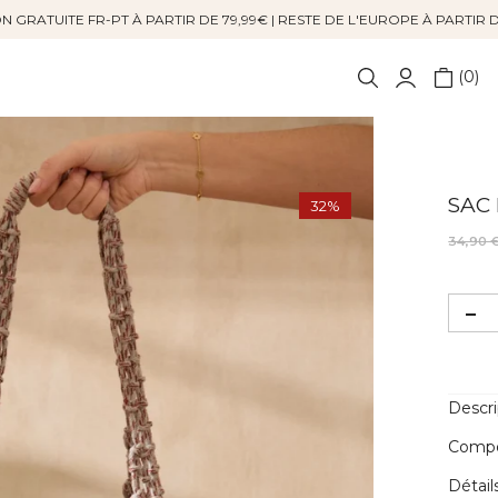
N GRATUITE FR-PT À PARTIR DE 79,99€ | RESTE DE L'EUROPE À PARTIR 
0
SAC 
32%
34,90 
Descri
Compos
Détail