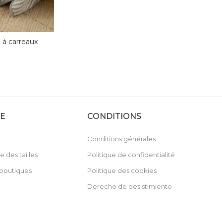
 à carreaux
DE
CONDITIONS
Conditions générales
e des tailles
Politique de confidentialité
boutiques
Politique des cookies
Derecho de desistimiento
Bénéficiez d'une réduction de
sur votre premier achat