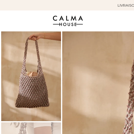
LIVRAISO
Sauter
au
contenu