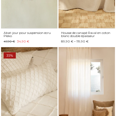
Abat-jour pour suspension ecru
Housse de canapé Raval en coton
Pleko
blanc double épaisseur
41,90 €
34,90 €
89,90 € – 119,90 €
35%