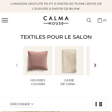
LIVRAISON GRATUITE FR-PT À PARTIR DE 79,99€ | RESTE DE
Sauter
L'EUROPE À PARTIR DE 89,99€
au
contenu
0
TEXTILES POUR LE SALON
HOUSSES
CASSE
TAPIS
COUSSIN
DE CANAPÉ
ORDONNER