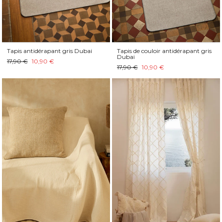
Tapis antidérapant gris Dubai
Tapis de couloir antidérapant gris
Dubai
17,90 €
10,90 €
17,90 €
10,90 €