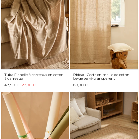
Tuka Flanelle à carreaux en coton
Rideau Corts en maille de coton
à carreaux
beige semi-transparent
48,90 €
27,90 €
89,90 €