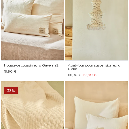
Housse de coussin ecru Gavema2
Abat-jour pour suspension ecru
Pleko
19,90 €
66,90 €
52,90 €
33%