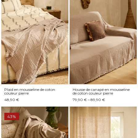
Plaid en mousseline de coton
Housse de canapé en mousseline
couleur pierre
de coton couleur pierre
48,90 €
79,90 € – 89,90 €
43%