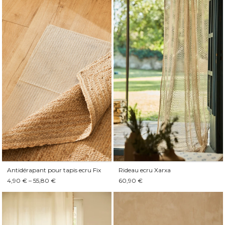
Antidérapant pour tapis ecru Fix
Rideau ecru Xarxa
4,90 € – 55,80 €
60,90 €