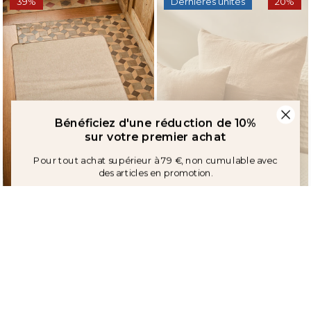
39%
Dernières unités
20%
des articles en promotion.
J'accepte la politique et les communications
JE VEUX MA RÉDUCTION
Tapis antidérapant beige Dubai
Housse de coussin beige Gavema2
17,90 €
10,90 €
19,90 €
15,90 €
42%
20%