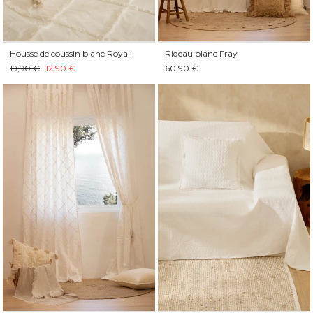
Housse de coussin blanc Royal
Rideau blanc Fray
19,90 €
12,90 €
60,90 €