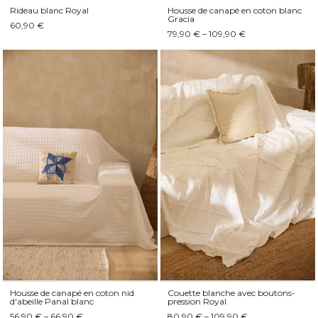
Rideau blanc Royal
Housse de canapé en coton blanc
Gracia
60,90 €
79,90 € – 109,90 €
Housse de canapé en coton nid
Couette blanche avec boutons-
d'abeille Panal blanc
pression Royal
56,90 € – 66,90 €
80,90 € – 109,90 €