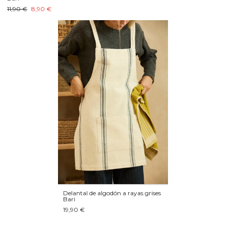
11,90 €
8,90 €
Delantal de algodón a rayas grises
Bari
19,90 €