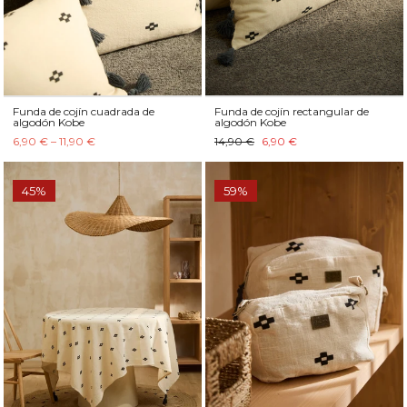
Funda de cojín cuadrada de
Funda de cojín rectangular de
algodón Kobe
algodón Kobe
6,90 € – 11,90 €
14,90 €
6,90 €
45%
59%