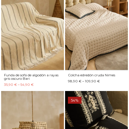
Funda de sofá de algodón a rayas
Colcha edredón cruda Nimes
gris oscuro Bari
98,90 € – 109,90 €
35,90 € – 54,90 €
54%