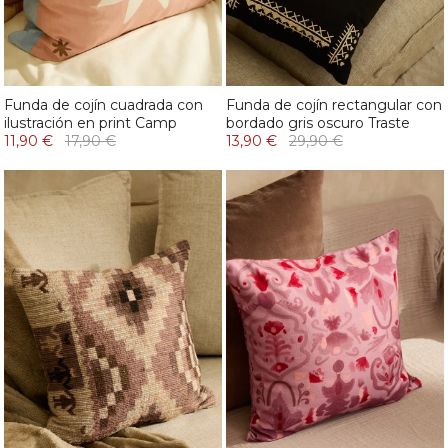
Funda de cojín cuadrada con
Funda de cojín rectangular con
ilustración en print Camp
bordado gris oscuro Traste
11,90 €
17,90 €
13,90 €
29,90 €