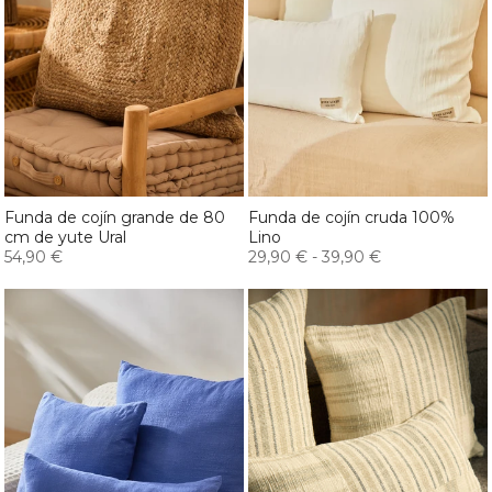
Funda de cojín grande de 80
Funda de cojín cruda 100%
cm de yute Ural
Lino
54,90 €
29,90 €
-
39,90 €