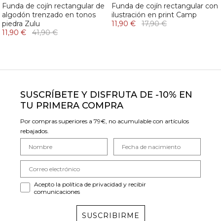
Funda de cojín rectangular de
Funda de cojín rectangular con
algodón trenzado en tonos
ilustración en print Camp
piedra Zulu
11,90 €
17,90 €
11,90 €
41,90 €
SUSCRÍBETE Y DISFRUTA DE -10% EN
TU PRIMERA COMPRA
Por compras superiores a 79€, no acumulable con artículos
rebajados.
Acepto la política de privacidad y recibir
comunicaciones
SUSCRIBIRME