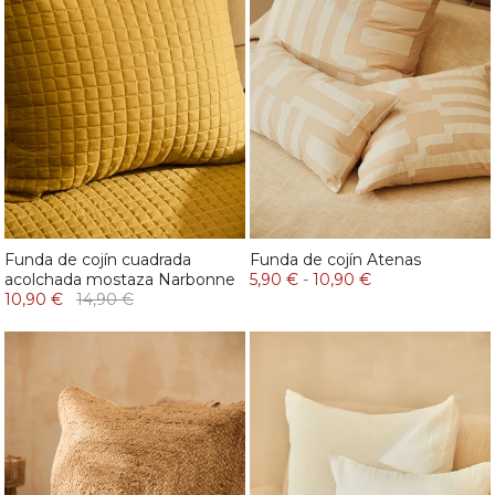
Funda de cojín cuadrada
Funda de cojín Atenas
acolchada mostaza Narbonne
5,90 €
-
10,90 €
10,90 €
14,90 €