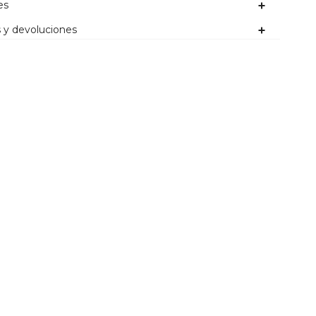
es
 y devoluciones