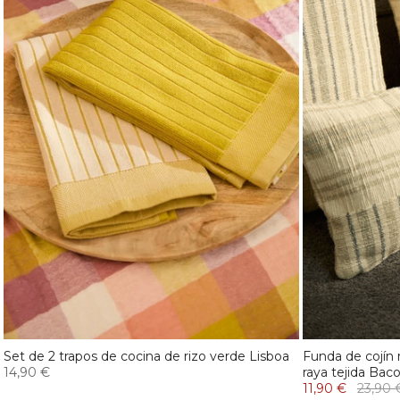
Set de 2 trapos de cocina de rizo verde Lisboa
Funda de cojín
14,90 €
raya tejida Baco
11,90 €
23,90 