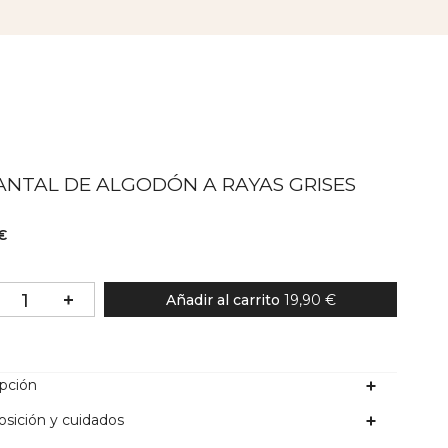
ANTAL DE ALGODÓN A RAYAS GRISES
I
€
Añadir al carrito
19,90 €
ipción
sición y cuidados