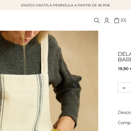
ENVÍOS GRATIS A PENÍNSULA A PARTIR DE 69,99€
0
DEL
BAR
19,90 
Descr
Compo