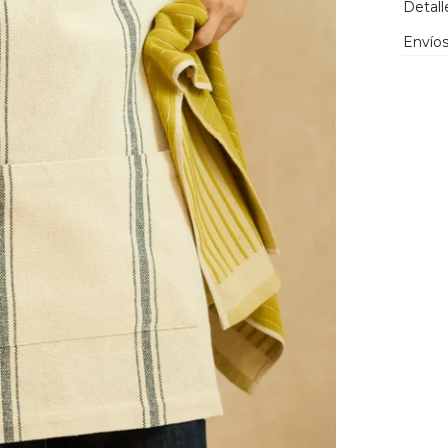
Detall
Envíos