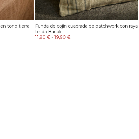
 en tono tierra
Funda de cojín cuadrada de patchwork con raya
tejida Bacoli
11,90 €
-
19,90 €