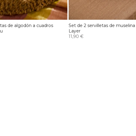
letas de algodón a cuadros
Set de 2 servilletas de muselina
au
Layer
11,90 €