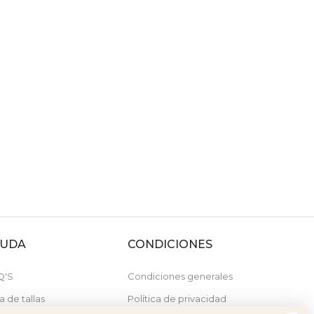
YUDA
CONDICIONES
Q'S
Condiciones generales
a de tallas
Política de privacidad