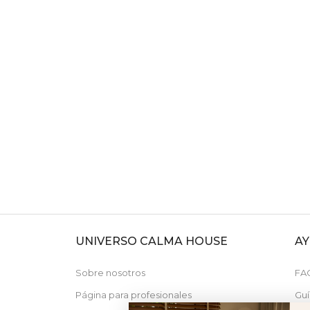
UNIVERSO CALMA HOUSE
A
N
Sobre nosotros
FA
Página para profesionales
Guí