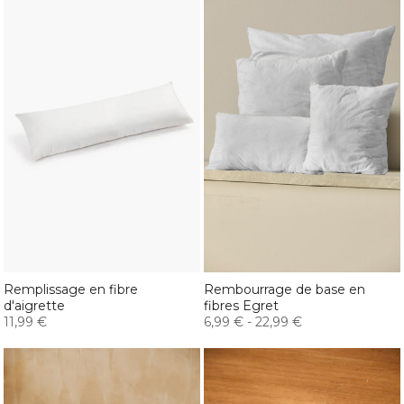
Remplissage en fibre
Rembourrage de base en
d'aigrette
fibres Egret
11,99 €
6,99 €
-
22,99 €