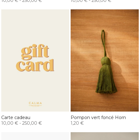
10,00 €
-
250,00 €
10,00 €
-
250,00 €
Carte cadeau
Pompon vert foncé Horn
10,00 €
-
250,00 €
1,20 €