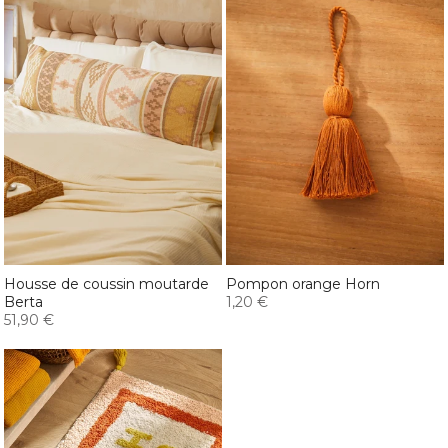
Housse de coussin moutarde
Pompon orange Horn
Berta
1,20 €
51,90 €