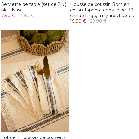
Serviette de table (set de 2 u.)
Housse de coussin Born en
bleu Nasau
coton Toppere densité de 80
7,90 €
11,90 €
cm de large, à rayures tissées
19,90 €
29,90 €
Lot de 4 housses de couverts