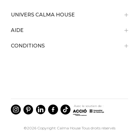
UNIVERS CALMA HOUSE
AIDE
CONDITIONS
Avec le soutien de :
©2026 Copyright Calma House Tous droits réservés