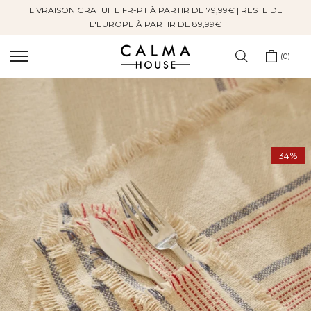
LIVRAISON GRATUITE FR-PT À PARTIR DE 79,99€ | RESTE DE
Sauter
L'EUROPE À PARTIR DE 89,99€
au
contenu
0
34%