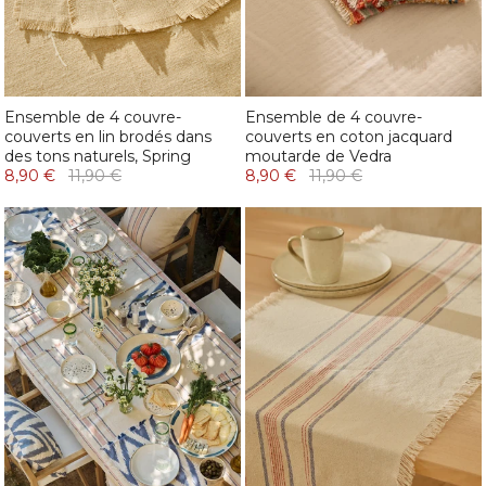
Ensemble de 4 couvre-
Ensemble de 4 couvre-
couverts en lin brodés dans
couverts en coton jacquard
des tons naturels, Spring
moutarde de Vedra
8,90 €
11,90 €
8,90 €
11,90 €