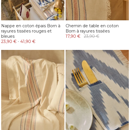
Nappe en coton épais Born à
Chemin de table en coton
rayures tissées rouges et
Born à rayures tissées
bleues
17,90 €
23,90 €
23,90 €
-
41,90 €