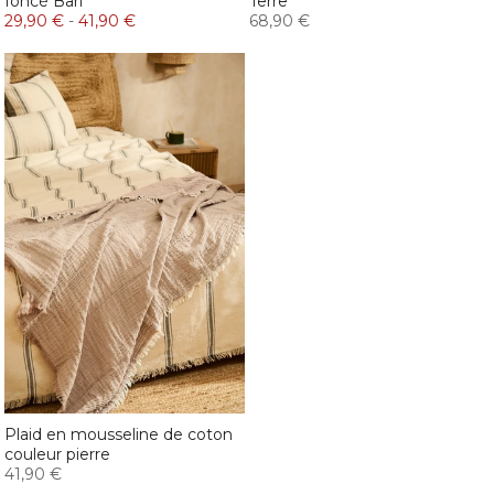
foncé Bari
Terre
29,90 €
-
41,90 €
68,90 €
Plaid en mousseline de coton
couleur pierre
41,90 €