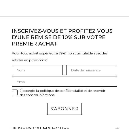
INSCRIVEZ-VOUS ET PROFITEZ VOUS
D'UNE REMISE DE 10% SUR VOTRE
PREMIER ACHAT
Pour tout achat supérieur à 79€, non cumulable avec des
articles en promotion.
J'accepte la politique de confidentialité et de recevoir
des communications
S'ABONNER
UNIVERS CALMA HOUSE