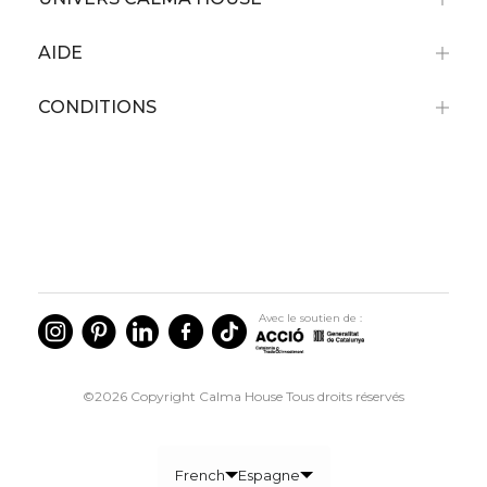
AIDE
CONDITIONS
Avec le soutien de :
©2026 Copyright Calma House Tous droits réservés
French
Espagne