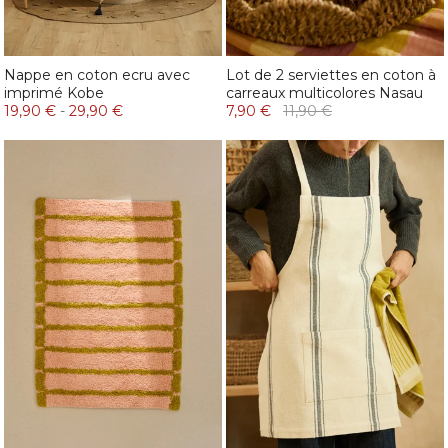
Nappe en coton ecru avec
Lot de 2 serviettes en coton à
imprimé Kobe
carreaux multicolores Nasau
19,90 €
-
29,90 €
7,90 €
11,90 €