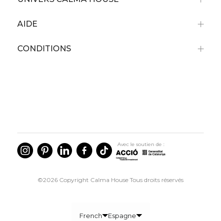
AIDE
CONDITIONS
Avec le soutien de :
©2026 Copyright Calma House Tous droits réservés
French
Espagne