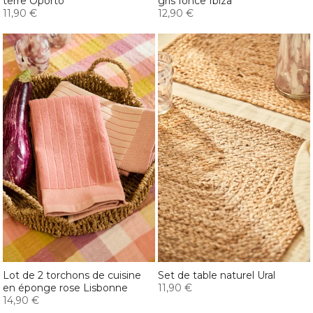
terre Oporto
gris fonce Ibiza
11,90 €
12,90 €
Lot de 2 torchons de cuisine
Set de table naturel Ural
en éponge rose Lisbonne
11,90 €
14,90 €