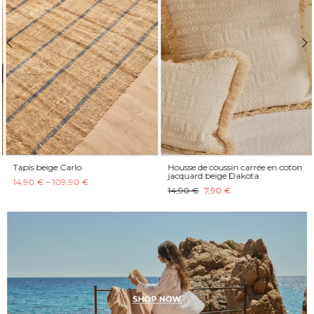
Tapis beige Carlo
Housse de coussin carrée en coton
jacquard beige Dakota
14,90 € – 109,90 €
14,90 €
7,90 €