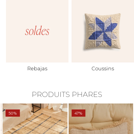
Rebajas
Coussins
PRODUITS PHARES
50%
47%