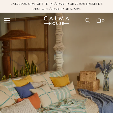
LIVRAISON GRATUITE FR-PT À PARTIR DE 79,99€ | RESTE DE
Sauter
L'EUROPE À PARTIR DE 89,99€
au
contenu
0