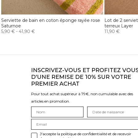
Serviette de bain en coton éponge rayée rose
Lot de 2 servie
Saturnoe
terreux Layer
5,90 €
-
41,90 €
11,90 €
INSCRIVEZ-VOUS ET PROFITEZ VOU
D'UNE REMISE DE 10% SUR VOTRE
PREMIER ACHAT
Pour tout achat supérieur à 79€, non cumulable avec des
articles en promotion.
J'accepte la politique de confidentialité et de recevoir