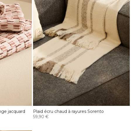
nge jacquard
Plaid écru chaud à rayures Sorento
59,90 €