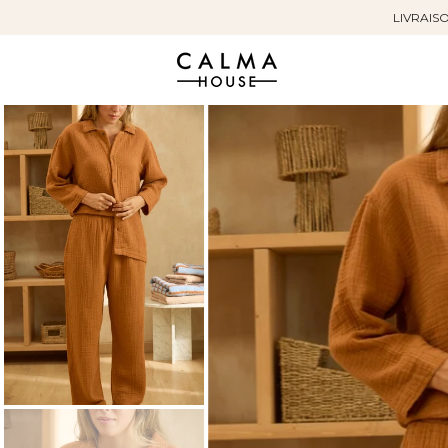
LIVRAISO
Sauter
au
contenu