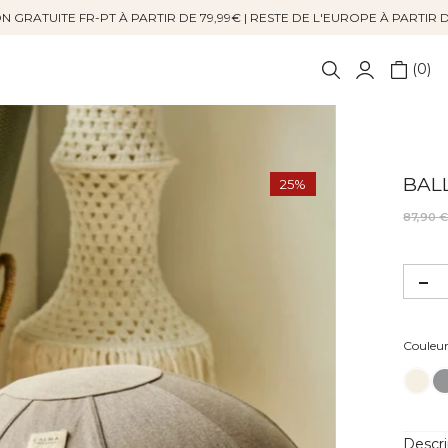
N GRATUITE FR-PT À PARTIR DE 79,99€ | RESTE DE L'EUROPE À PARTIR 
0
BAL
25%
87,90 
Couleu
Descri