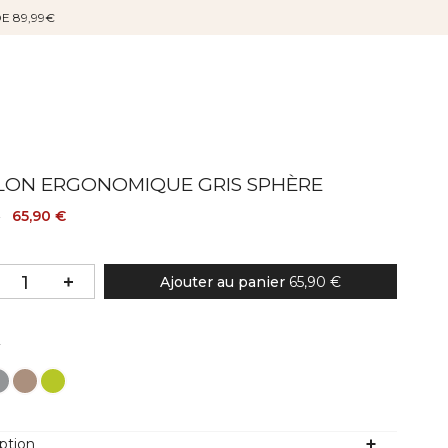
DE 89,99€
LON ERGONOMIQUE GRIS SPHÈRE
65,90 €
€
Ajouter au panier
65,90 €
Couleur
r
ption