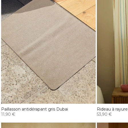
Paillasson antidérapant gris Dubai
Rideau à rayur
11,90 €
53,90 €