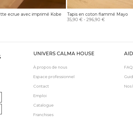
lette ecrue avec imprimé Kobe
Tapis en coton flammé Mayo
35,90 €
-
296,90 €
UNIVERS CALMA HOUSE
AI
S
À propos de nous
FAQ
Espace professionnel
Guid
Contact
Nos 
Emploi
Catalogue
Franchises