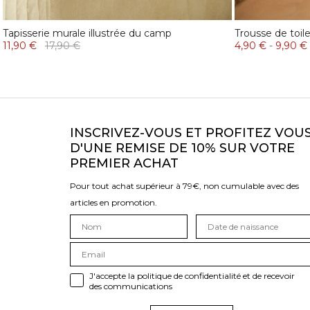
Tapisserie murale illustrée du camp
Trousse de toi
11,90 €
17,90 €
4,90 €
-
9,90 €
INSCRIVEZ-VOUS ET PROFITEZ VOU
D'UNE REMISE DE 10% SUR VOTRE
PREMIER ACHAT
Pour tout achat supérieur à 79€, non cumulable avec des
articles en promotion.
J'accepte la politique de confidentialité et de recevoir
des communications