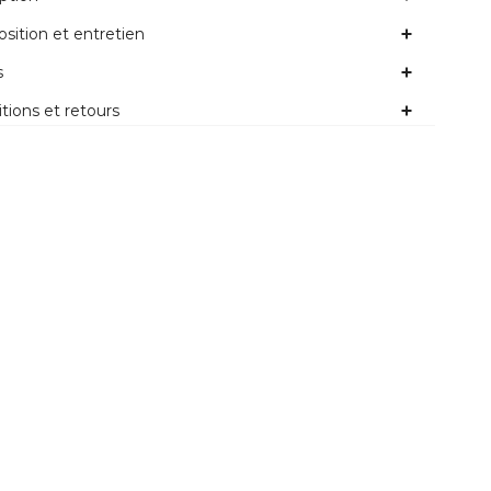
ition et entretien
s
tions et retours