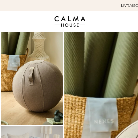
LIVRAISO
Sauter
au
contenu