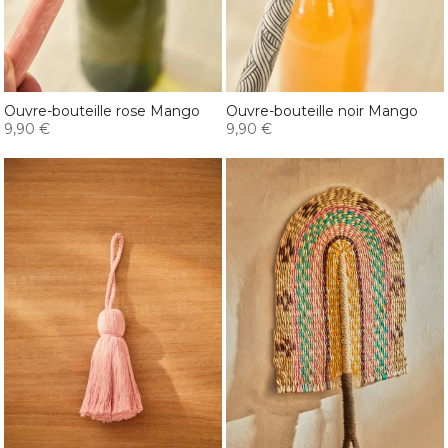
Ouvre-bouteille rose Mango
Ouvre-bouteille noir Mango
9,90 €
9,90 €