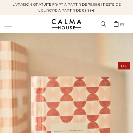
LIVRAISON GRATUITE FR-PT À PARTIR DE 79,99€ | RESTE DE
Sauter
L'EUROPE À PARTIR DE 89,99€
au
contenu
0
8%