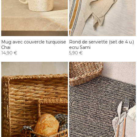
Mug avec couvercle turquoise
Rond de serviette (set de 4 u.)
Chai
ecru Sami
14,90 €
5,90 €