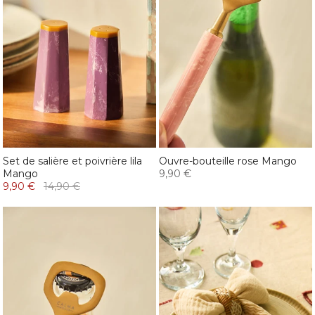
Set de salière et poivrière lila
Ouvre-bouteille rose Mango
Mango
9,90 €
9,90 €
14,90 €