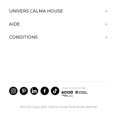
UNIVERS CALMA HOUSE
AIDE
CONDITIONS
Avec le soutien de :
©2026 Copyright Calma House Tous droits réservés