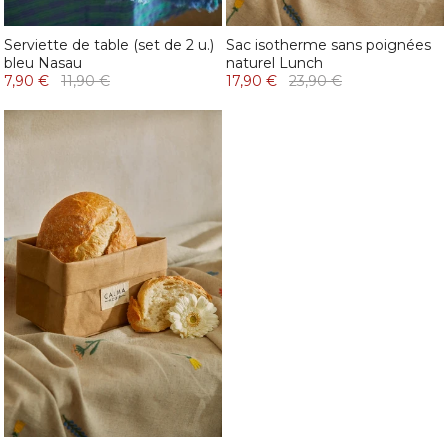
Serviette de table (set de 2 u.)
Sac isotherme sans poignées
bleu Nasau
naturel Lunch
7,90 €
11,90 €
17,90 €
23,90 €