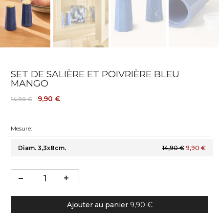
SET DE SALIÈRE ET POIVRIÈRE BLEU
MANGO
9,90 €
14,90 €
Mesure:
Diam. 3,3x8cm.
14,90 €
9,90 €
Ajouter au panier
9,90 €