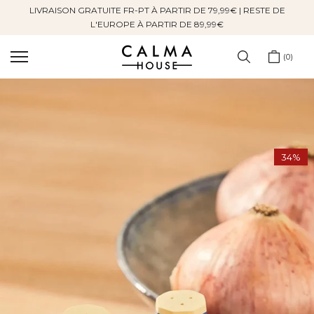
LIVRAISON GRATUITE FR-PT À PARTIR DE 79,99€ | RESTE DE
Sauter
L'EUROPE À PARTIR DE 89,99€
au
contenu
0
34%