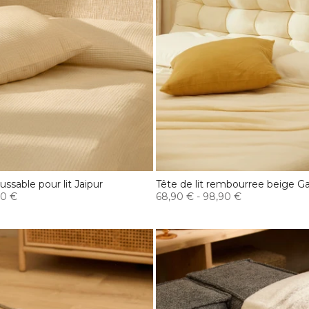
ussable pour lit Jaipur
Tête de lit rembourree beige 
90 €
68,90 €
-
98,90 €