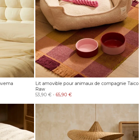
Gavema
Lit amovible pour animaux de compagnie Taico
Raw
53,90 €
-
65,90 €