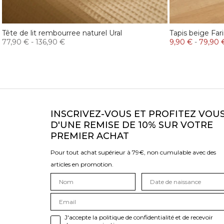
Tête de lit rembourree naturel Ural
Tapis beige Far
77,90 €
-
136,90 €
9,90 €
-
79,90 
INSCRIVEZ-VOUS ET PROFITEZ VOU
D'UNE REMISE DE 10% SUR VOTRE
PREMIER ACHAT
Pour tout achat supérieur à 79€, non cumulable avec des
articles en promotion.
J'accepte la politique de confidentialité et de recevoir