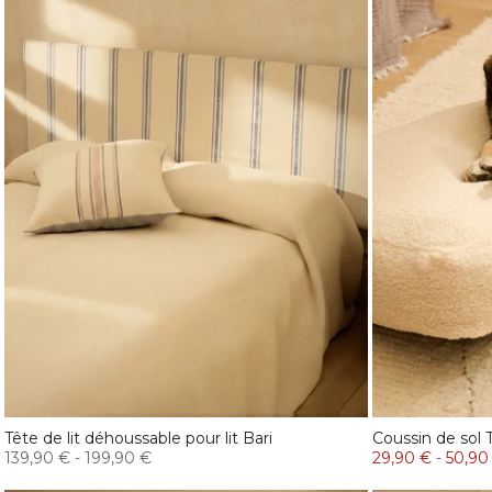
Tête de lit déhoussable pour lit Bari
Coussin de sol
139,90 €
-
199,90 €
29,90 €
-
50,90