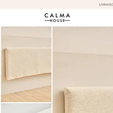
LIVRAISO
Sauter
au
contenu