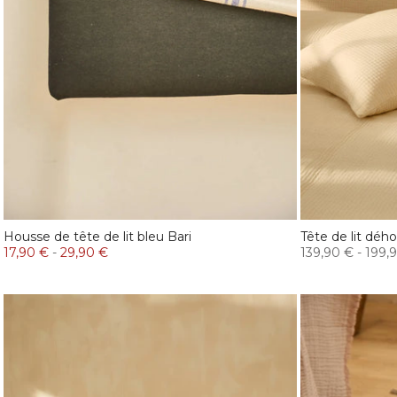
Housse de tête de lit bleu Bari
Tête de lit dého
17,90 €
-
29,90 €
139,90 €
-
199,