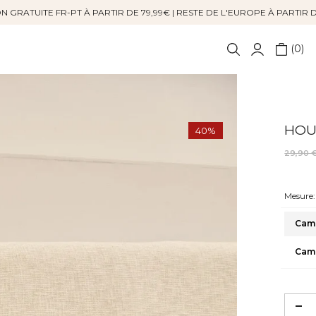
N GRATUITE FR-PT À PARTIR DE 79,99€ | RESTE DE L'EUROPE À PARTIR 
0
HOUS
40%
29,90 
Mesure:
Cama
Cama