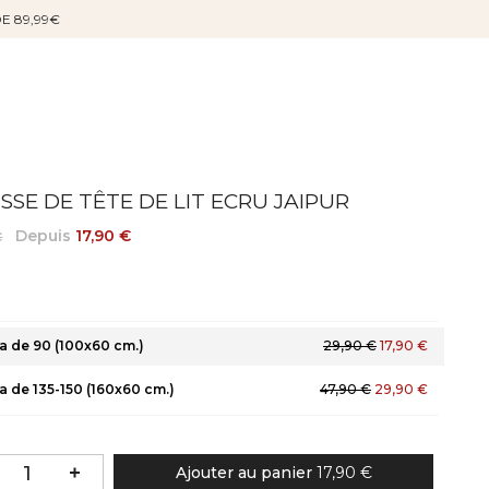
DE 89,99€
SE DE TÊTE DE LIT ECRU JAIPUR
Depuis
17,90 €
€
 de 90 (100x60 cm.)
29,90 €
17,90 €
 de 135-150 (160x60 cm.)
47,90 €
29,90 €
Ajouter au panier
17,90 €