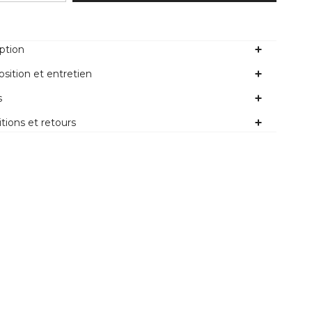
ption
ition et entretien
s
tions et retours