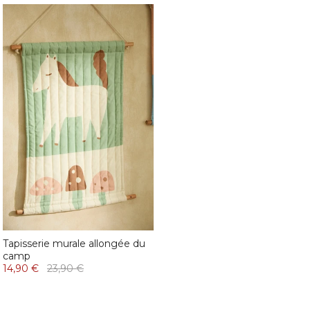
Tapisserie murale allongée du
camp
14,90 €
23,90 €