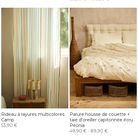
Rideau à rayures multicolores
Parure housse de couette +
Camp
taie d'oreiller capitonnée écru
53,90 €
Peonia
49,90 €
-
89,90 €