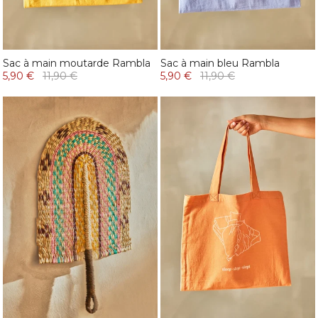
Sac à main moutarde Rambla
Sac à main bleu Rambla
5,90 €
11,90 €
5,90 €
11,90 €