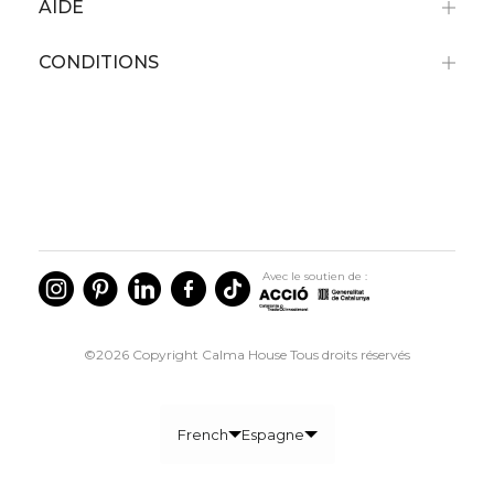
AIDE
CONDITIONS
Avec le soutien de :
©2026 Copyright Calma House Tous droits réservés
French
Espagne