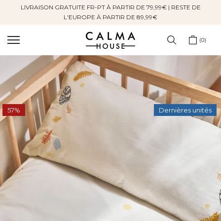
LIVRAISON GRATUITE FR-PT À PARTIR DE 79,99€ | RESTE DE
Sauter
L'EUROPE À PARTIR DE 89,99€
au
contenu
0
57%
Dernières unités