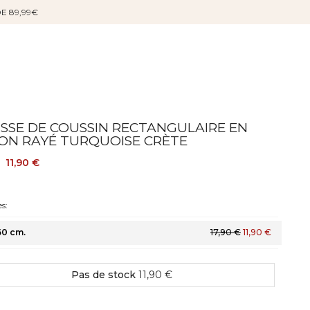
DE 89,99€
SSE DE COUSSIN RECTANGULAIRE EN
ON RAYÉ TURQUOISE CRÈTE
11,90 €
s:
60 cm.
17,90 €
11,90 €
Pas de stock
11,90 €