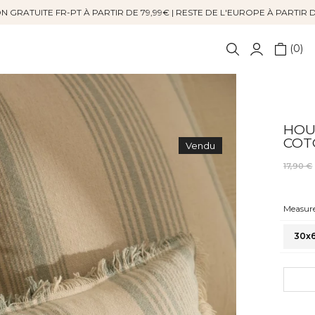
N GRATUITE FR-PT À PARTIR DE 79,99€ | RESTE DE L'EUROPE À PARTIR 
0
HOU
COT
Vendu
17,90 €
Measure
30x