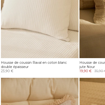
Housse de coussin Raval en coton blanc
Housse de couss
double épaisseur
jute Nour
23,90 €
19,90 €
35,90 