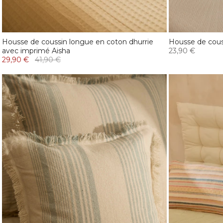
Housse de coussin longue en coton dhurrie
Housse de cous
avec imprimé Aisha
23,90 €
29,90 €
41,90 €