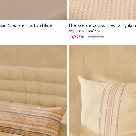
sin Gracia en coton blanc
Housse de coussin rectangulaire
rayures tissées
14,90 €
23,90 €