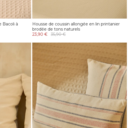
 Bacoli à
Housse de coussin allongée en lin printanier
brodée de tons naturels
23,90 €
35,90 €