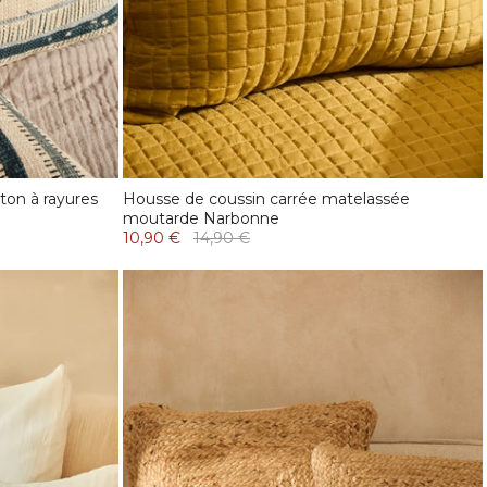
ton à rayures
Housse de coussin carrée matelassée
moutarde Narbonne
10,90 €
14,90 €