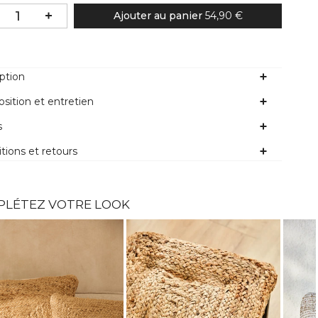
Ajouter au panier
54,90 €
ption
ition et entretien
s
tions et retours
PLÉTEZ VOTRE LOOK