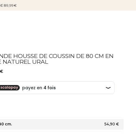
DE 89,99€
NDE HOUSSE DE COUSSIN DE 80 CM EN
E NATUREL URAL
 €
80 cm.
54,90 €