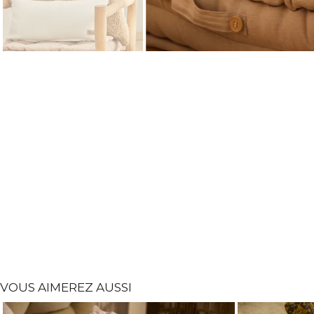
Housse de coussin ecru West
Hous
Gav
23,90 €
-
39,90 €
17,90
VOUS AIMEREZ AUSSI