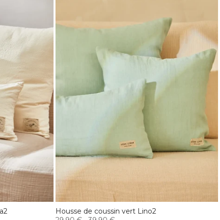
a2
Housse de coussin vert Lino2