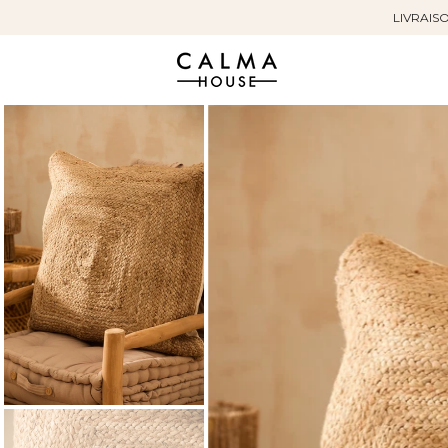
LIVRAISO
Sauter
au
contenu