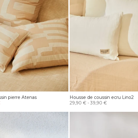
sin pierre Atenas
Housse de coussin ecru Lino2
€
29,90 €
-
39,90 €