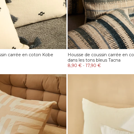
sin carrée en coton Kobe
Housse de coussin carrée en co
dans les tons bleus Tacna
8,90 €
-
17,90 €