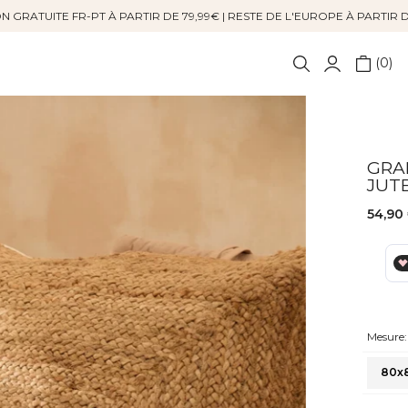
N GRATUITE FR-PT À PARTIR DE 79,99€ | RESTE DE L'EUROPE À PARTIR 
0
GRA
JUT
54,90
Mesure:
80x