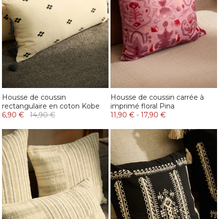
Housse de coussin
Housse de coussin carrée à
rectangulaire en coton Kobe
imprimé floral Pina
6,90 €
14,90 €
11,90 €
-
17,90 €