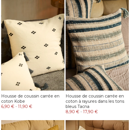
Housse de coussin carrée en
Housse de coussin carrée en
coton Kobe
coton à rayures dans les tons
6,90 €
-
11,90 €
bleus Tacna
8,90 €
-
17,90 €