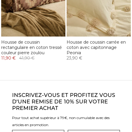
Housse de coussin
Housse de coussin carrée en
rectangulaire en coton tressé
coton avec capitonnage
couleur pierre zoulou
Peonia
11,90 €
41,90 €
23,90 €
INSCRIVEZ-VOUS ET PROFITEZ VOUS
D'UNE REMISE DE 10% SUR VOTRE
PREMIER ACHAT
Pour tout achat supérieur à 79€, non cumulable avec des
articles en promotion.