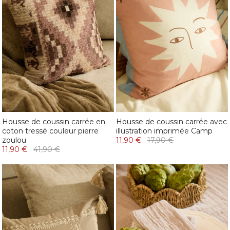
Housse de coussin carrée en
Housse de coussin carrée avec
coton tressé couleur pierre
illustration imprimée Camp
zoulou
11,90 €
17,90 €
11,90 €
41,90 €