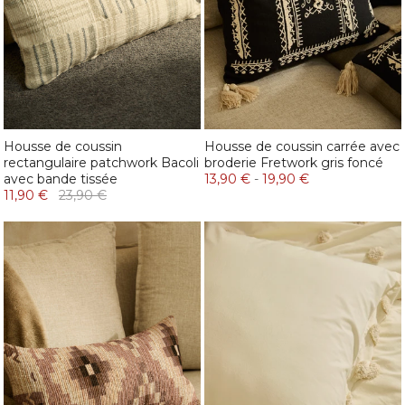
Housse de coussin
Housse de coussin carrée avec
rectangulaire patchwork Bacoli
broderie Fretwork gris foncé
avec bande tissée
13,90 €
-
19,90 €
11,90 €
23,90 €