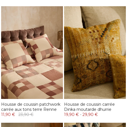
Housse de coussin patchwork
Housse de coussin carrée
carrée aux tons terre Renne
Dinka moutarde dhurrie
11,90 €
23,90 €
19,90 €
-
29,90 €