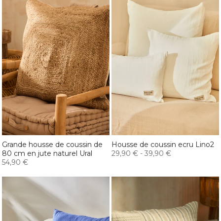
Grande housse de coussin de
Housse de coussin ecru Lino2
80 cm en jute naturel Ural
29,90 €
-
39,90 €
54,90 €