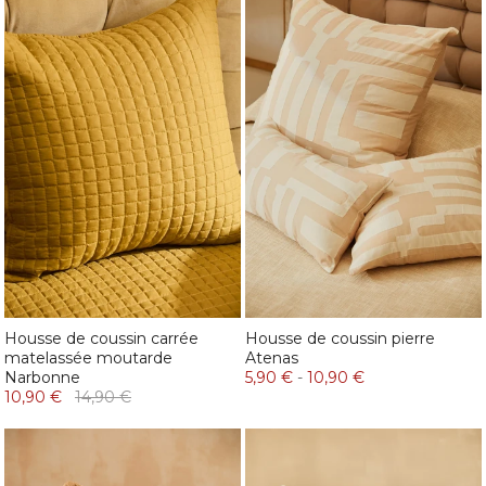
Housse de coussin carrée
Housse de coussin pierre
matelassée moutarde
Atenas
Narbonne
5,90 €
-
10,90 €
10,90 €
14,90 €