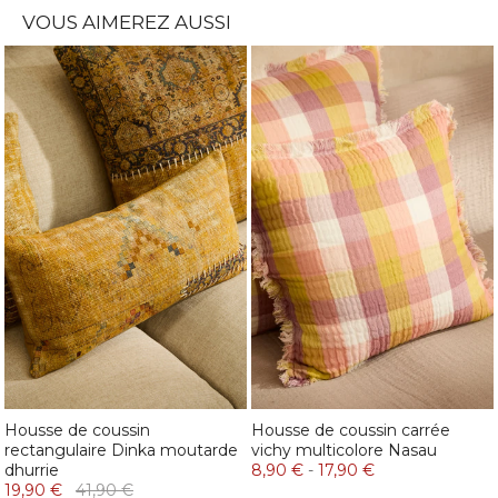
VOUS AIMEREZ AUSSI
Housse de coussin
Housse de coussin carrée
rectangulaire Dinka moutarde
vichy multicolore Nasau
dhurrie
8,90 €
-
17,90 €
19,90 €
41,90 €