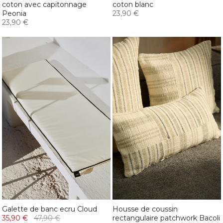
coton avec capitonnage
coton blanc
Peonia
23,90 €
23,90 €
Galette de banc ecru Cloud
Housse de coussin
35,90 €
47,90 €
rectangulaire patchwork Bacoli