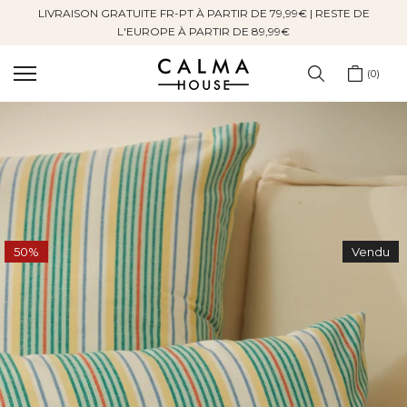
LIVRAISON GRATUITE FR-PT À PARTIR DE 79,99€ | RESTE DE
Sauter
L'EUROPE À PARTIR DE 89,99€
au
contenu
0
50%
Vendu