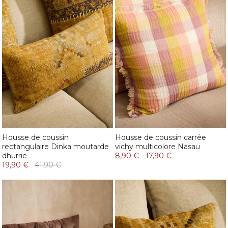
Housse de coussin
Housse de coussin carrée
rectangulaire Dinka moutarde
vichy multicolore Nasau
dhurrie
8,90 €
-
17,90 €
19,90 €
41,90 €