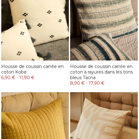
Housse de coussin carrée en
Housse de coussin carrée en
coton Kobe
coton à rayures dans les tons
6,90 €
-
11,90 €
bleus Tacna
8,90 €
-
17,90 €