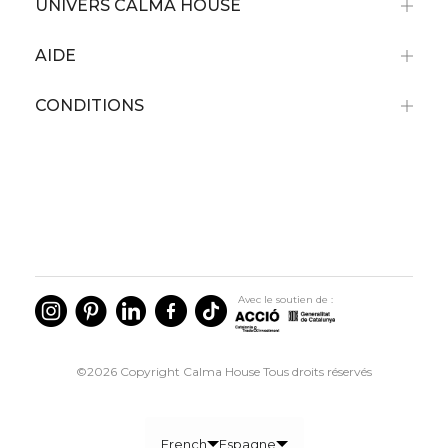
UNIVERS CALMA HOUSE
AIDE
CONDITIONS
Avec le soutien de :
©2026 Copyright Calma House Tous droits réservés
French
Espagne