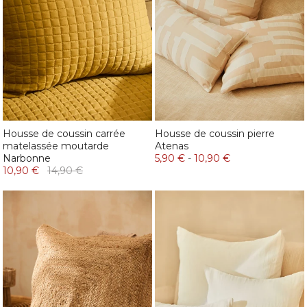
Housse de coussin carrée
Housse de coussin pierre
matelassée moutarde
Atenas
Narbonne
5,90 €
-
10,90 €
10,90 €
14,90 €