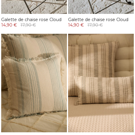
Galette de chaise rose Cloud
Galette de chaise rose Cloud
14,90 €
17,90 €
14,90 €
17,90 €