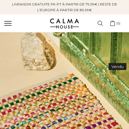
LIVRAISON GRATUITE FR-PT À PARTIR DE 79,99€ | RESTE DE
Sauter
L'EUROPE À PARTIR DE 89,99€
au
contenu
0
Vendu