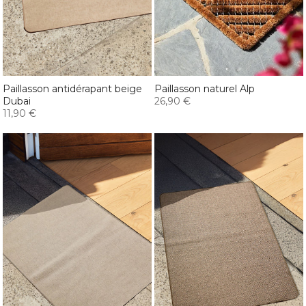
Paillasson antidérapant beige
Paillasson naturel Alp
Dubai
26,90 €
11,90 €