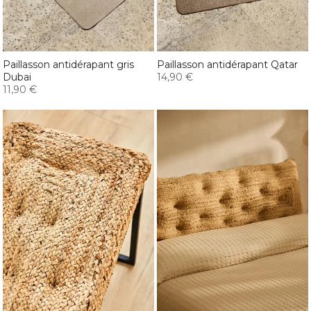
Paillasson antidérapant gris
Paillasson antidérapant Qatar
Dubai
14,90 €
11,90 €