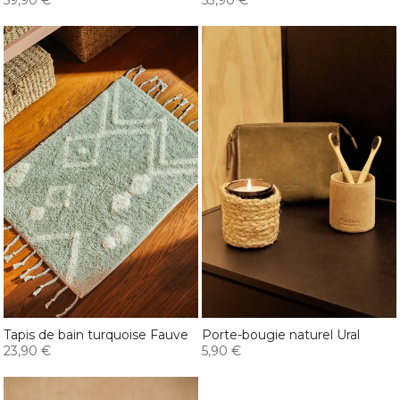
59,90 €
53,90 €
Tapis de bain turquoise Fauve
Porte-bougie naturel Ural
23,90 €
5,90 €