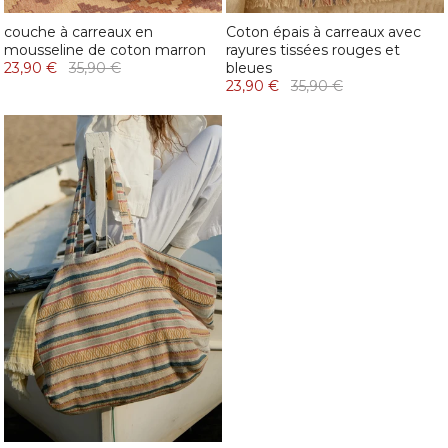
couche à carreaux en
Coton épais à carreaux avec
mousseline de coton marron
rayures tissées rouges et
23,90 €
35,90 €
bleues
23,90 €
35,90 €