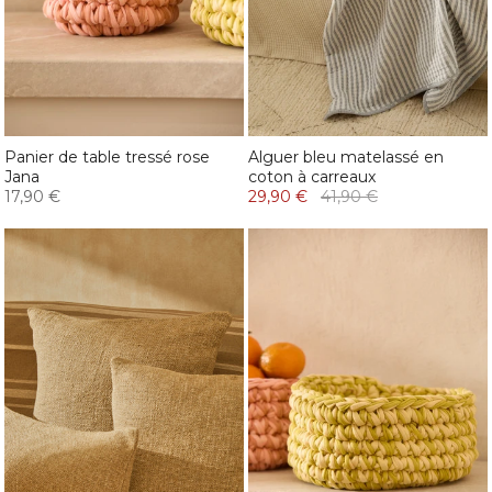
Panier de table tressé rose
Alguer bleu matelassé en
Jana
coton à carreaux
17,90 €
29,90 €
41,90 €