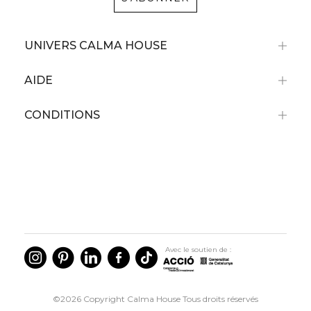
UNIVERS CALMA HOUSE
AIDE
CONDITIONS
Avec le soutien de :
©2026 Copyright Calma House Tous droits réservés