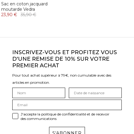
Sac en coton jacquard
moutarde Vedra
23,90 €
35,90 €
INSCRIVEZ-VOUS ET PROFITEZ VOUS
D'UNE REMISE DE 10% SUR VOTRE
PREMIER ACHAT
Pour tout achat supérieur à 79€, non cumulable avec des
articles en promotion.
J'accepte la politique de confidentialité et de recevoir
des communications
S'ABONNER