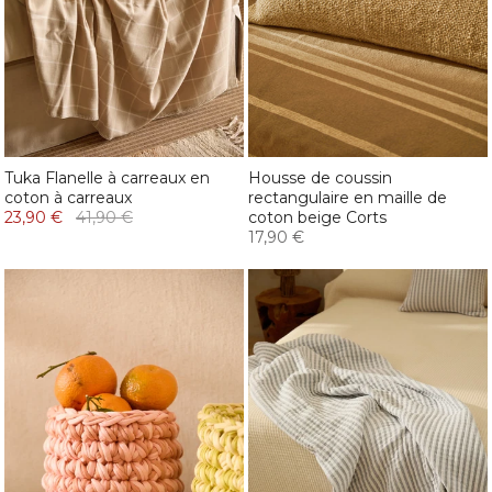
Tuka Flanelle à carreaux en
Housse de coussin
coton à carreaux
rectangulaire en maille de
23,90 €
41,90 €
coton beige Corts
17,90 €