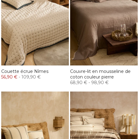
Couette écrue Nîmes
Couvre-lit en mousseline de
56,90 €
-
109,90 €
coton couleur pierre
68,90 €
-
98,90 €