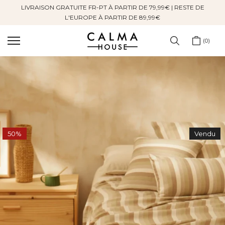
LIVRAISON GRATUITE FR-PT À PARTIR DE 79,99€ | RESTE DE
Sauter
L'EUROPE À PARTIR DE 89,99€
au
contenu
0
50%
Vendu