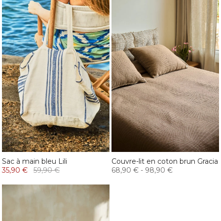
Sac à main bleu Lili
Couvre-lit en coton brun Gracia
35,90 €
59,90 €
68,90 €
-
98,90 €