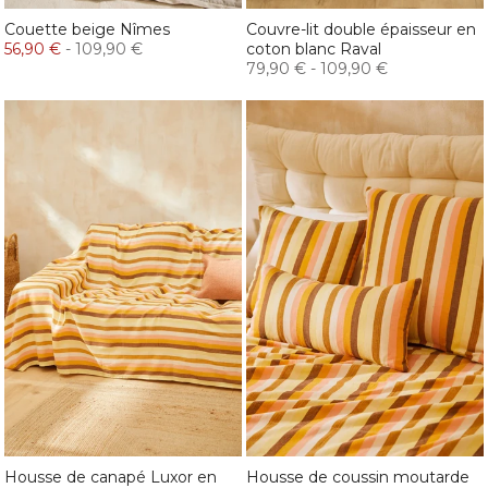
Couette beige Nîmes
Couvre-lit double épaisseur en
56,90 €
-
109,90 €
coton blanc Raval
79,90 €
-
109,90 €
Housse de canapé Luxor en
Housse de coussin moutarde