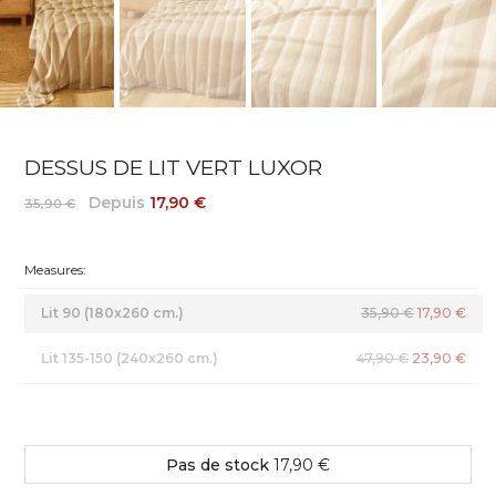
DESSUS DE LIT VERT LUXOR
Depuis
17,90 €
35,90 €
Measures:
Lit 90 (180x260 cm.)
35,90 €
17,90 €
Lit 135-150 (240x260 cm.)
47,90 €
23,90 €
Pas de stock
17,90 €