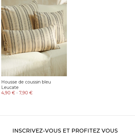
Housse de coussin bleu
Leucate
4,90 €
-
7,90 €
INSCRIVEZ-VOUS ET PROFITEZ VOUS