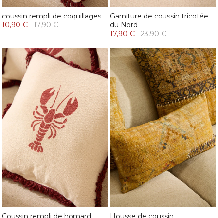
coussin rempli de coquillages
Garniture de coussin tricotée
10,90 €
17,90 €
du Nord
17,90 €
23,90 €
Coussin rempli de homard
Housse de coussin