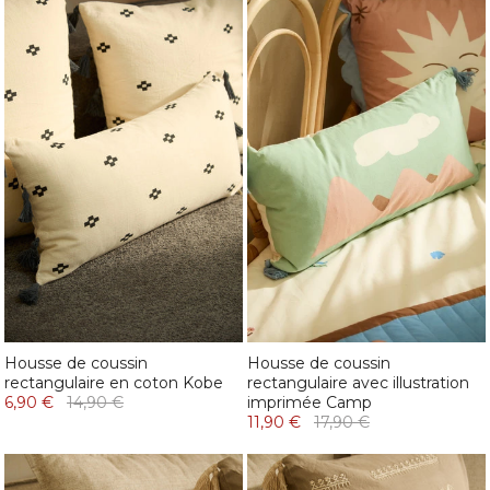
Housse de coussin
Housse de coussin
rectangulaire en coton Kobe
rectangulaire avec illustration
6,90 €
14,90 €
imprimée Camp
11,90 €
17,90 €