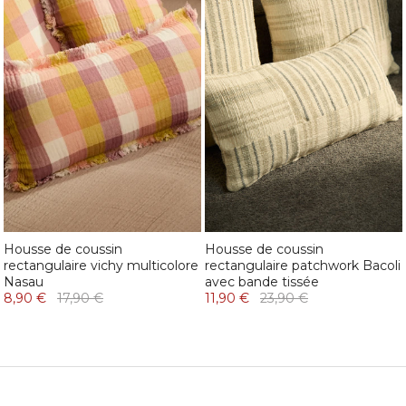
Housse de coussin
Housse de coussin
rectangulaire vichy multicolore
rectangulaire patchwork Bacoli
Nasau
avec bande tissée
8,90 €
17,90 €
11,90 €
23,90 €