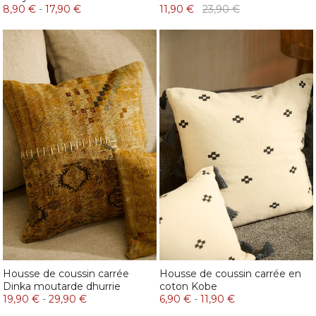
8,90 €
-
17,90 €
11,90 €
23,90 €
Housse de coussin carrée
Housse de coussin carrée en
Dinka moutarde dhurrie
coton Kobe
19,90 €
-
29,90 €
6,90 €
-
11,90 €