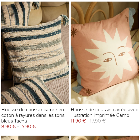
Housse de coussin carrée en
Housse de coussin carrée avec
coton à rayures dans les tons
illustration imprimée Camp
bleus Tacna
11,90 €
17,90 €
8,90 €
-
17,90 €