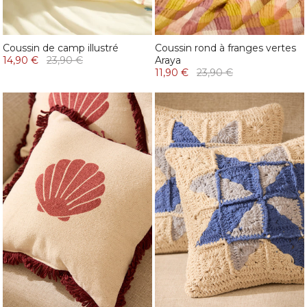
Coussin de camp illustré
Coussin rond à franges vertes
14,90 €
23,90 €
Araya
11,90 €
23,90 €