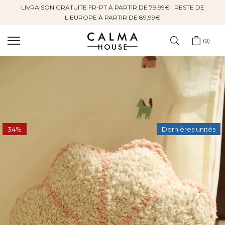
LIVRAISON GRATUITE FR-PT À PARTIR DE 79,99€ | RESTE DE
Sauter
L'EUROPE À PARTIR DE 89,99€
au
contenu
0
34%
Dernières unités