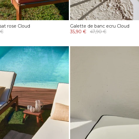
sat rose Cloud
Galette de banc ecru Cloud
 €
35,90 €
47,90 €