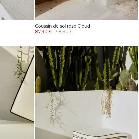
Coussin de sol rose Cloud
87,90 €
98,90 €