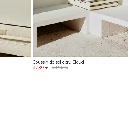
Coussin de sol ecru Cloud
87,90 €
98,90 €