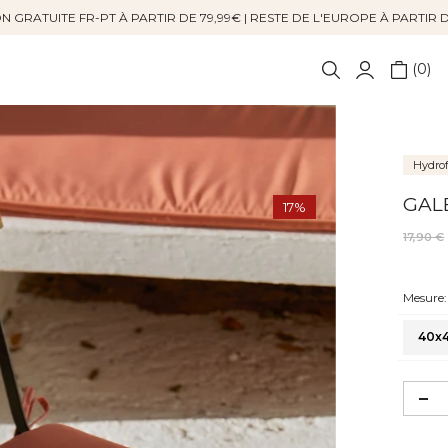
N GRATUITE FR-PT À PARTIR DE 79,99€ | RESTE DE L'EUROPE À PARTIR 
0
Hydro
GAL
17%
17,90 €
Mesure:
40x