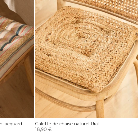
n jacquard
Galette de chaise naturel Ural
18,90 €