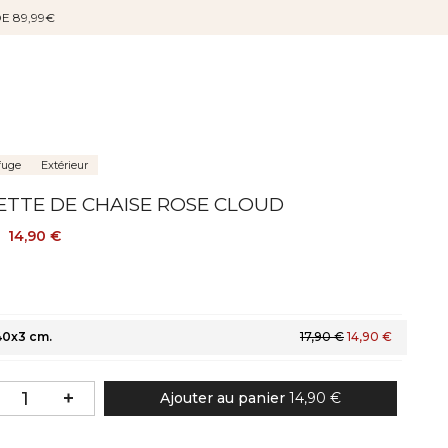
DE 89,99€
fuge
Extérieur
ETTE DE CHAISE ROSE CLOUD
14,90 €
40x3 cm.
17,90 €
14,90 €
Ajouter au panier
14,90 €