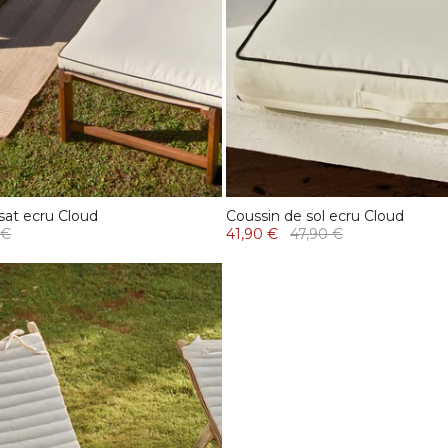
sat ecru Cloud
Coussin de sol ecru Cloud
 €
41,90 €
47,90 €