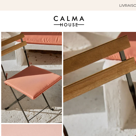
LIVRAISO
Sauter
au
contenu