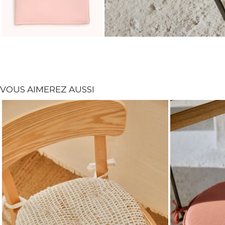
VOUS AIMEREZ AUSSI