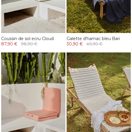
Coussin de sol ecru Cloud
Galette d'hamac bleu Bari
87,90 €
98,90 €
30,90 €
49,90 €