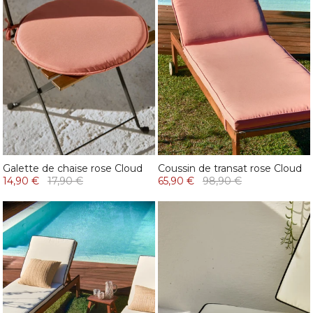
Galette de chaise rose Cloud
Coussin de transat rose Cloud
14,90 €
17,90 €
65,90 €
98,90 €