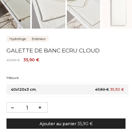
Hydrofuge
Extérieur
GALETTE DE BANC ECRU CLOUD
35,90 €
47,90 €
Mesure:
40x120x3 cm.
47,90 €
35,90 €
Ajouter au panier
35,90 €