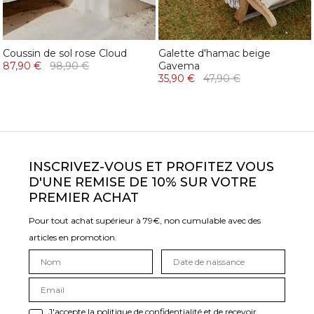
Coussin de sol rose Cloud
Galette d'hamac beige
87,90 €
98,90 €
Gavema
35,90 €
47,90 €
INSCRIVEZ-VOUS ET PROFITEZ VOUS
D'UNE REMISE DE 10% SUR VOTRE
PREMIER ACHAT
Pour tout achat supérieur à 79€, non cumulable avec des
articles en promotion.
J'accepte la politique de confidentialité et de recevoir