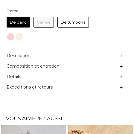
Forme
Forme
De banc
Carrée
De tumbona
Couleur
Description
Composition et entretien
Détails
Expéditions et retours
VOUS AIMEREZ AUSSI