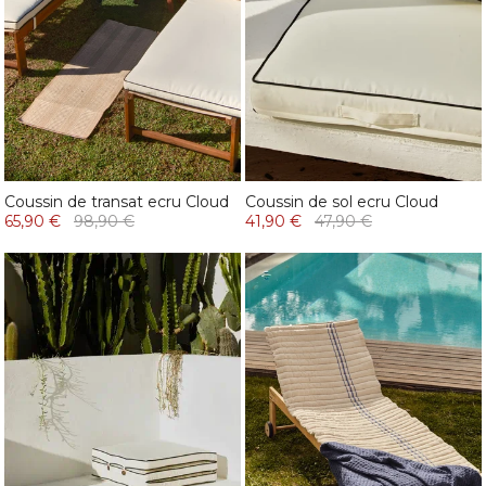
Coussin de transat ecru Cloud
Coussin de sol ecru Cloud
65,90 €
98,90 €
41,90 €
47,90 €