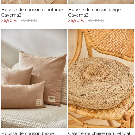
Housse de coussin moutarde
Housse de coussin beige
Gavema2
Gavema2
26,90 €
47,90 €
26,90 €
47,90 €
Housse de coussin beige
Galette de chaise naturel Ural