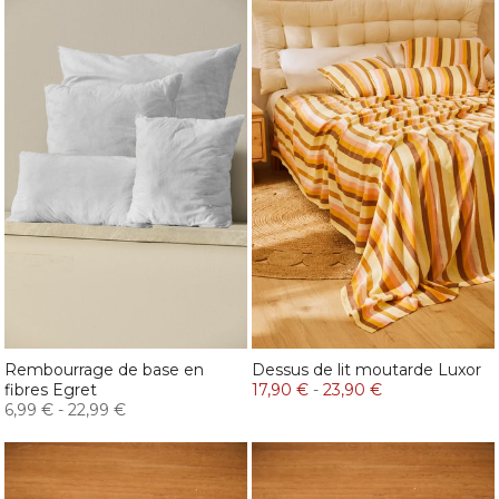
Rembourrage de base en
Dessus de lit moutarde Luxor
fibres Egret
17,90 €
-
23,90 €
6,99 €
-
22,99 €