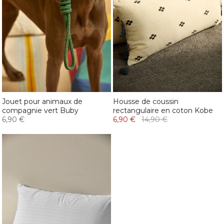
Jouet pour animaux de
Housse de coussin
compagnie vert Buby
rectangulaire en coton Kobe
6,90 €
6,90 €
14,90 €