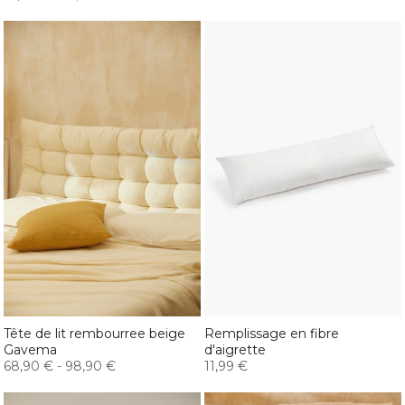
Tête de lit rembourree beige
Remplissage en fibre
Gavema
d'aigrette
68,90 €
-
98,90 €
11,99 €