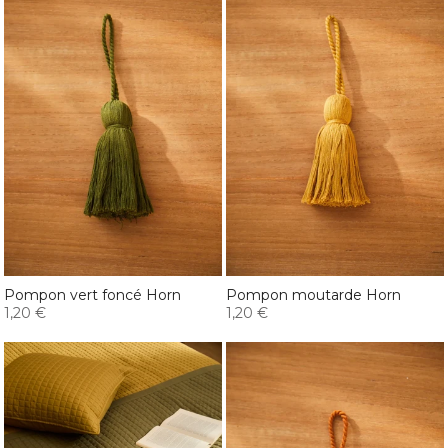
Pompon vert foncé Horn
Pompon moutarde Horn
1,20 €
1,20 €