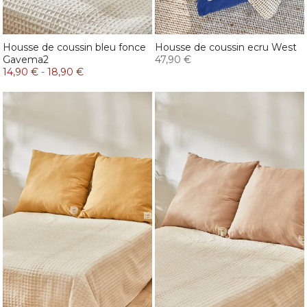
Housse de coussin bleu fonce
Housse de coussin ecru West
Gavema2
47,90 €
14,90 €
-
18,90 €