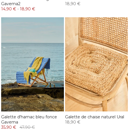
Gavema2
18,90 €
14,90 €
-
18,90 €
Galette d'hamac bleu fonce
Galette de chaise naturel Ural
Gavema
18,90 €
35,90 €
47,90 €