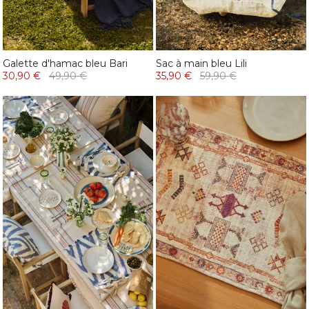
Galette d'hamac bleu Bari
Sac à main bleu Lili
30,90 €
49,90 €
35,90 €
59,90 €