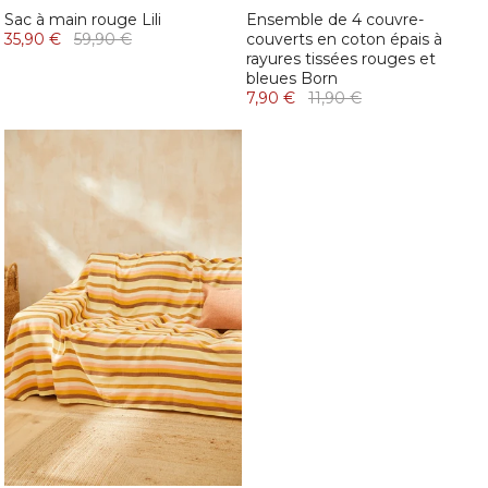
Sac à main rouge Lili
Ensemble de 4 couvre-
35,90 €
59,90 €
couverts en coton épais à
rayures tissées rouges et
bleues Born
7,90 €
11,90 €