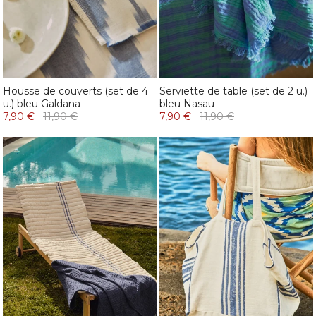
Housse de couverts (set de 4
Serviette de table (set de 2 u.)
u.) bleu Galdana
bleu Nasau
7,90 €
11,90 €
7,90 €
11,90 €