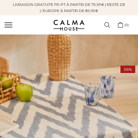
LIVRAISON GRATUITE FR-PT À PARTIR DE 79,99€ | RESTE DE
Sauter
L'EUROPE À PARTIR DE 89,99€
au
contenu
0
36%