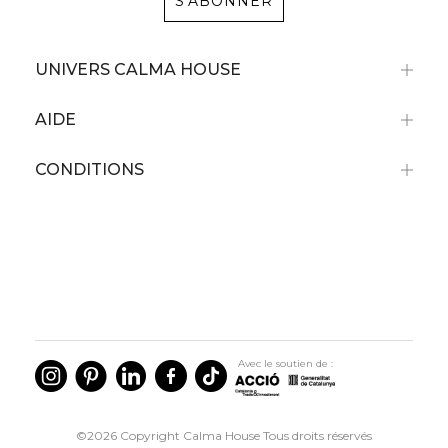
S'ABONNER
UNIVERS CALMA HOUSE
AIDE
CONDITIONS
Avec le soutien de :
©2026 Copyright Calma House Tous droits réservés