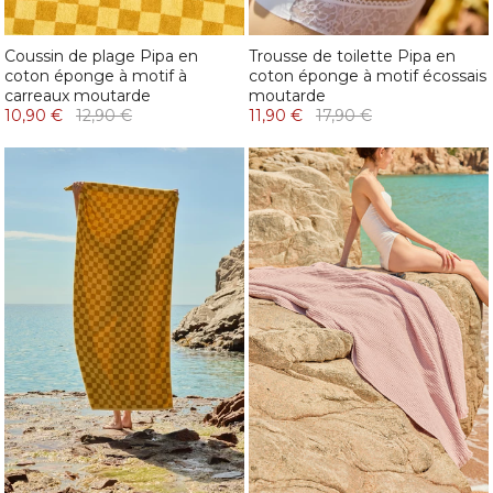
Coussin de plage Pipa en
Trousse de toilette Pipa en
coton éponge à motif à
coton éponge à motif écossais
carreaux moutarde
moutarde
10,90 €
12,90 €
11,90 €
17,90 €