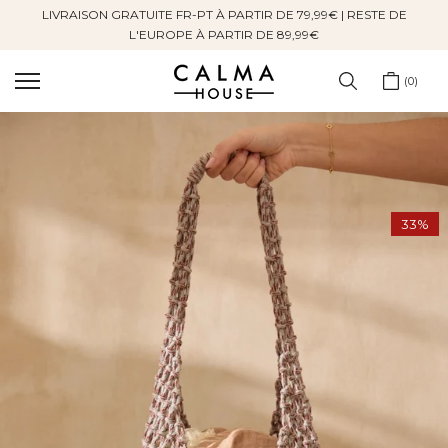
LIVRAISON GRATUITE FR-PT À PARTIR DE 79,99€ | RESTE DE
Sauter
L'EUROPE À PARTIR DE 89,99€
au
contenu
0
33%