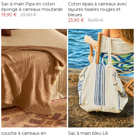
Sac à main Pipa en coton
Coton épais à carreaux avec
éponge à carreaux moutarde
rayures tissées rouges et
19,90 €
23,90 €
bleues
23,90 €
35,90 €
couche à carreaux en
Sac à main bleu Lili