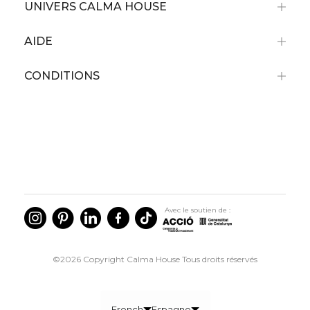
UNIVERS CALMA HOUSE
AIDE
CONDITIONS
Avec le soutien de :
©2026 Copyright Calma House Tous droits réservés
French
Espagne