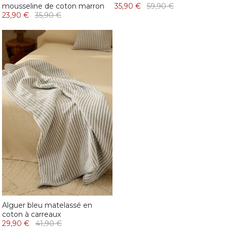
mousseline de coton marron
35,90 €
59,90 €
23,90 €
35,90 €
Alguer bleu matelassé en
coton à carreaux
29,90 €
41,90 €