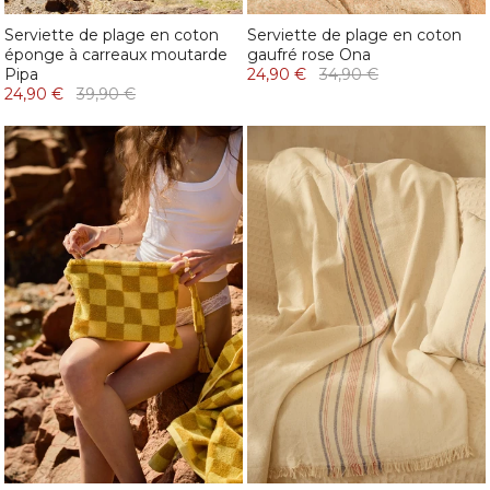
Serviette de plage en coton
Serviette de plage en coton
éponge à carreaux moutarde
gaufré rose Ona
Pipa
24,90 €
34,90 €
24,90 €
39,90 €