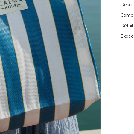
Descri
Compos
Détail
Expédi