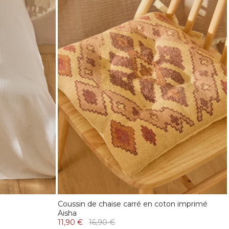
Coussin de chaise carré en coton imprimé
Aisha
11,90 €
16,90 €