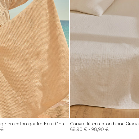
lage en coton gaufré Ecru Ona
Couvre-lit en coton blanc Gracia
 €
68,90 €
-
98,90 €