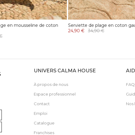
lage en mousseline de coton
Serviette de plage en coton ga
24,90 €
34,90 €
 €
UNIVERS CALMA HOUSE
AI
S
À propos de nous
FAQ
Espace professionnel
Guid
Contact
Nos 
Emploi
Catalogue
Franchises