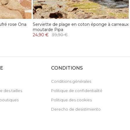
ufré rose Ona
Serviette de plage en coton éponge à carreaux
moutarde Pipa
24,90 €
39,90 €
DE
CONDITIONS
Conditions générales
e des tailles
Politique de confidentialité
boutiques
Politique des cookies
Derecho de desistimiento