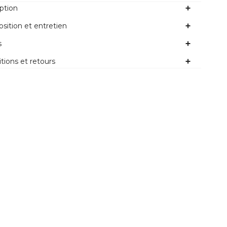
ption
ition et entretien
s
tions et retours