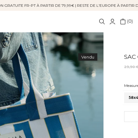
N GRATUITE FR-PT À PARTIR DE 79,99€ | RESTE DE L'EUROPE À PARTIR 
0
SAC
Vendu
29,90 
Measure
58x