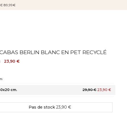
DE 89,99€
 CABAS BERLIN BLANC EN PET RECYCLÉ
23,90 €
€
s:
40x20 cm.
29,90 €
23,90 €
Pas de stock
23,90 €