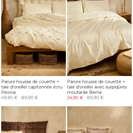
Parure housse de couette +
Parure housse de couette +
taie d'oreiller capitonnée écru
taie d'oreiller avec surpiqûres
Peonia
moutarde Berna
49,90 €
-
89,90 €
24,90 €
-
89,90 €