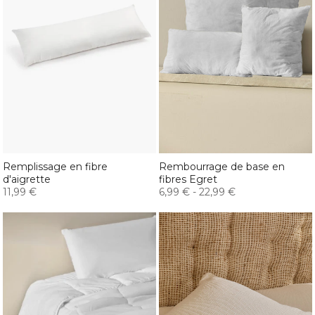
Remplissage en fibre
Rembourrage de base en
d'aigrette
fibres Egret
11,99 €
6,99 €
-
22,99 €