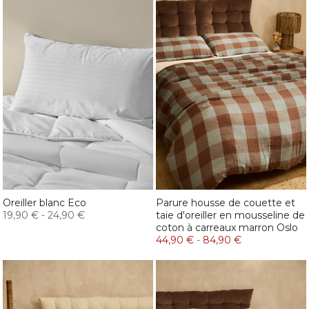
Oreiller blanc Eco
Parure housse de couette et
19,90 €
-
24,90 €
taie d'oreiller en mousseline de
coton à carreaux marron Oslo
44,90 €
-
84,90 €