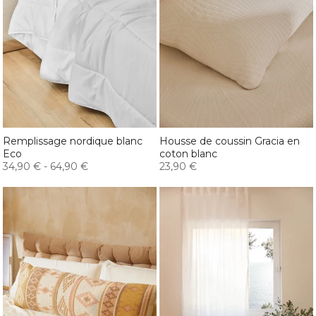
Remplissage nordique blanc
Housse de coussin Gracia en
Eco
coton blanc
34,90 €
-
64,90 €
23,90 €