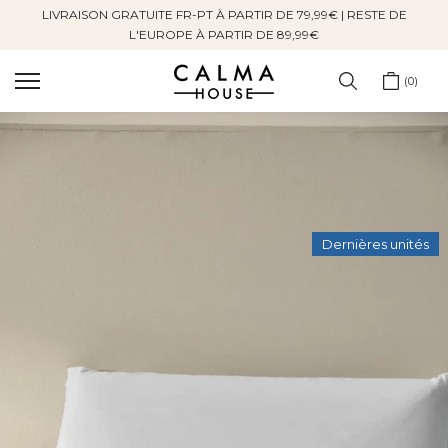
LIVRAISON GRATUITE FR-PT À PARTIR DE 79,99€ | RESTE DE
Sauter
L'EUROPE À PARTIR DE 89,99€
au
contenu
0
Dernières unités