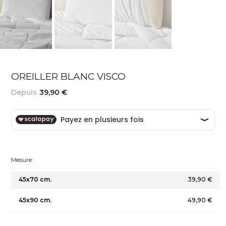
OREILLER BLANC VISCO
Depuis
39,90 €
Mesure:
45x70 cm.
39,90 €
45x90 cm.
49,90 €