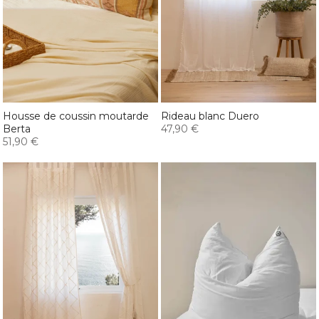
Housse de coussin moutarde
Rideau blanc Duero
Berta
47,90 €
51,90 €