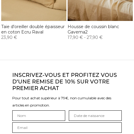
Taie d'oreiller double épaisseur
Housse de coussin blanc
en coton Ecru Raval
Gavema2
23,90 €
17,90 €
-
27,90 €
INSCRIVEZ-VOUS ET PROFITEZ VOUS
D'UNE REMISE DE 10% SUR VOTRE
PREMIER ACHAT
Pour tout achat supérieur à 79€, non cumulable avec des
articles en promotion.