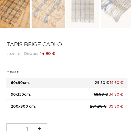
TAPIS BEIGE CARLO
Depuis
14,90 €
29,90 €
Mesure:
60x90cm.
29,90 €
14,90 €
90x150cm.
68,90 €
34,90 €
200x300 cm.
274,90 €
109,90 €