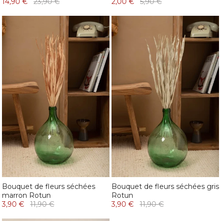
14,90 €
23,90 €
2,00 €
5,90 €
Bouquet de fleurs séchées
Bouquet de fleurs séchées gris
marron Rotun
Rotun
3,90 €
11,90 €
3,90 €
11,90 €