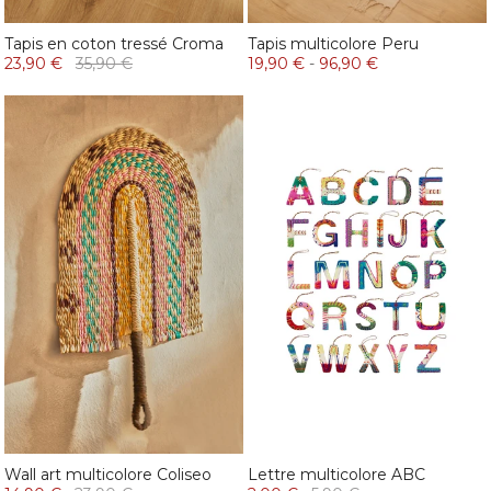
Tapis en coton tressé Croma
Tapis multicolore Peru
23,90 €
35,90 €
19,90 €
-
96,90 €
Wall art multicolore Coliseo
Lettre multicolore ABC