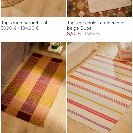
Tapis rond naturel Ural
Tapis de couloir antidérapant
56,90 €
-
184,90 €
beige Dubai
8,90 €
14,90 €