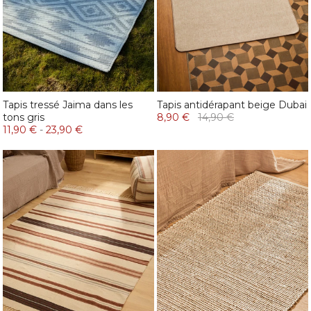
Tapis tressé Jaima dans les
Tapis antidérapant beige Dubai
tons gris
8,90 €
14,90 €
11,90 €
-
23,90 €