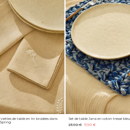
viettes de table en lin brodées dans
Set de table Jana en coton tressé ble
 Spring
23,90 €
11,90 €