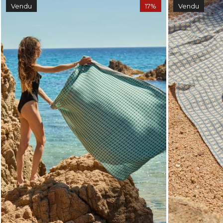
Vendu
17%
Vendu