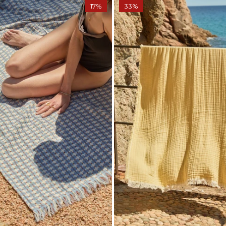
17%
33%