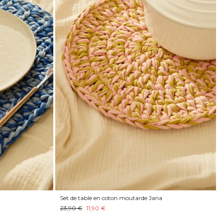
u
Set de table en coton moutarde Jana
23,90 €
11,90 €