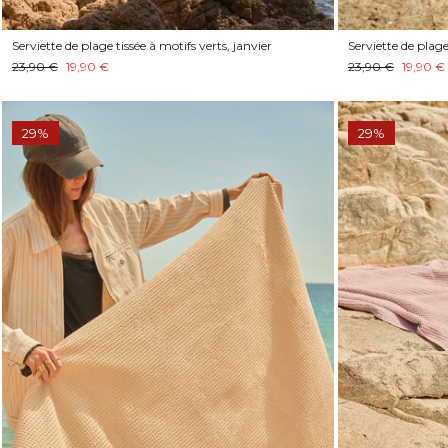
Serviette de plage tissée à motifs verts, janvier
Serviette de plage
23,90 €
19,90 €
23,90 €
19,90 €
29%
29%