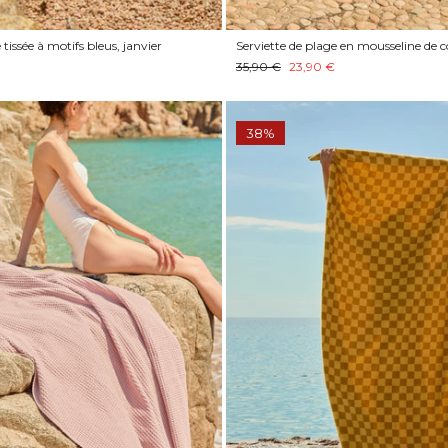
 tissée à motifs bleus, janvier
Serviette de plage en mousseline de
35,90 €
23,90 €
38%