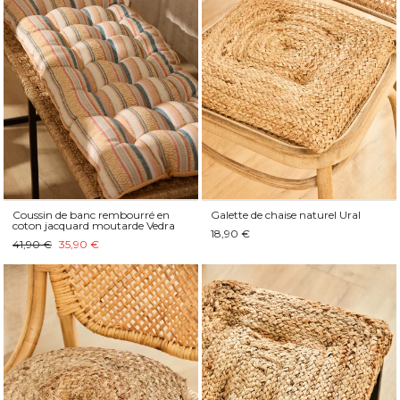
Coussin de banc rembourré en
Galette de chaise naturel Ural
coton jacquard moutarde Vedra
18,90 €
41,90 €
35,90 €