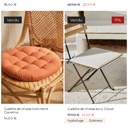
18,90 €
47,90 €
23,90 €
Vendu
Vendu
17%
Galette de chaise tons terre
Galette de chaise ecru Cloud
Gavema
17,90 €
14,90 €
14,90 €
Hydrofuge
Extérieur