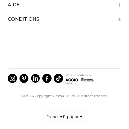
AIDE
CONDITIONS
Avec le soutien de :
©2026 Copyright Calma House Tous droits réservés
French
Espagne