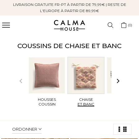
LIVRAISON GRATUITE FR-PT À PARTIR DE 79,99€ | RESTE DE
Sauter
L'EUROPE À PARTIR DE 89,99€
au
contenu
0
COUSSINS DE CHAISE ET BANC
HOUSSES
CHAISE
SOL
COUSSIN
ET BANC
ET POUFS
ORDONNER