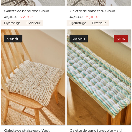
Galette de banc rose Cloud
Galette de banc ecru Cloud
47,90 €
35,90 €
47,90 €
35,90 €
Hydrofuge
Extérieur
Hydrofuge
Extérieur
Vendu
Vendu
50%
Galette de chaise ecru West
Galette de banc turquoise Haiti