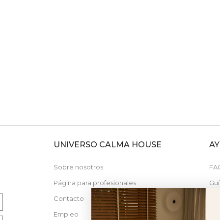
UNIVERSO CALMA HOUSE
A
N
Sobre nosotros
FA
Página para profesionales
Guí
Contacto
Nue
Empleo