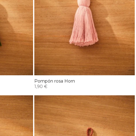
Pompón rosa Horn
1,90 €