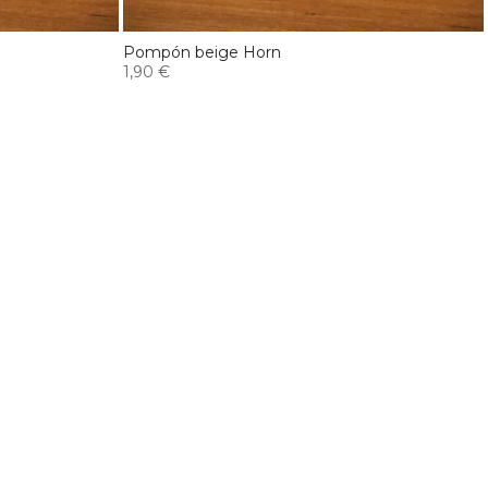
Pompón beige Horn
1,90 €