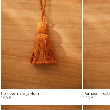
Pompón naranja Horn
Pompón mosta
1,90 €
1,90 €