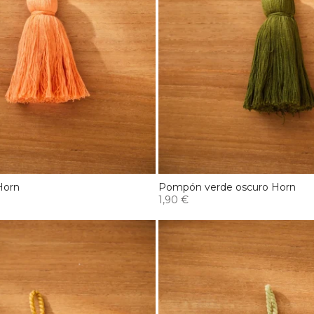
Horn
Pompón verde oscuro Horn
1,90 €