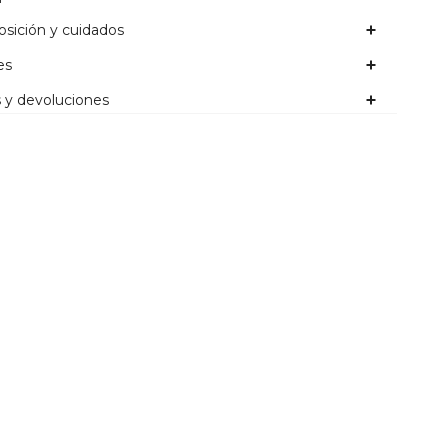
sición y cuidados
es
 y devoluciones