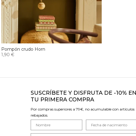
Pompón crudo Horn
1,90 €
SUSCRÍBETE Y DISFRUTA DE -10% E
TU PRIMERA COMPRA
Por compras superiores a 79€, no acumulable con artículos
rebajados.