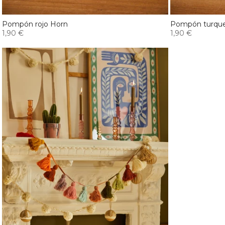
Pompón rojo Horn
Pompón turque
1,90 €
1,90 €