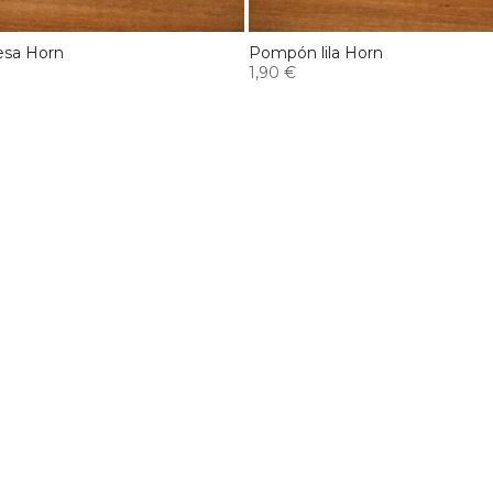
sa Horn
Pompón lila Horn
1,90 €