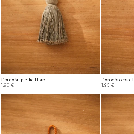
Pompón piedra Horn
Pompón coral 
1,90 €
1,90 €