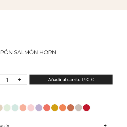
PÓN SALMÓN HORN
Añadir al carrito
1,90 €
lor
ipción