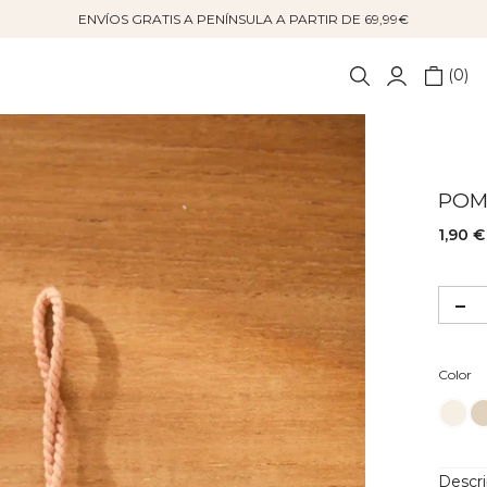
ENVÍOS GRATIS A PENÍNSULA A PARTIR DE 69,99€
0
POM
1,90 €
Co
Color
Descr