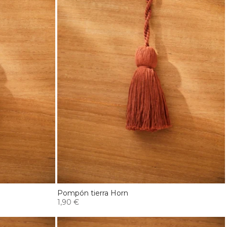
Pompón tierra Horn
1,90 €